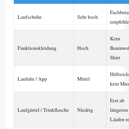
Fachbera
Laufschuhe
Sehr hoch
empfehle
Kein
Funktionskleidung
Hoch
Baumwol
Shirt
Hilfreich
Laufuhr / App
Mittel
kein Mus
Erst ab
Laufgürtel / Trinkflasche
Niedrig
längeren
Läufen r