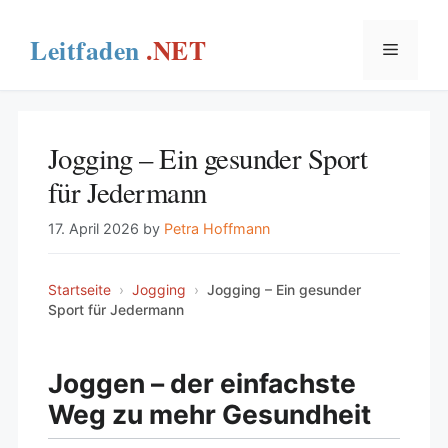
Skip
to
Menu
content
Jogging – Ein gesunder Sport
für Jedermann
17. April 2026
by
Petra Hoffmann
Startseite
›
Jogging
›
Jogging – Ein gesunder
Sport für Jedermann
Joggen – der einfachste
Weg zu mehr Gesundheit