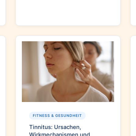
FITNESS & GESUNDHEIT
Tinnitus: Ursachen,
Wirkmechanismen und