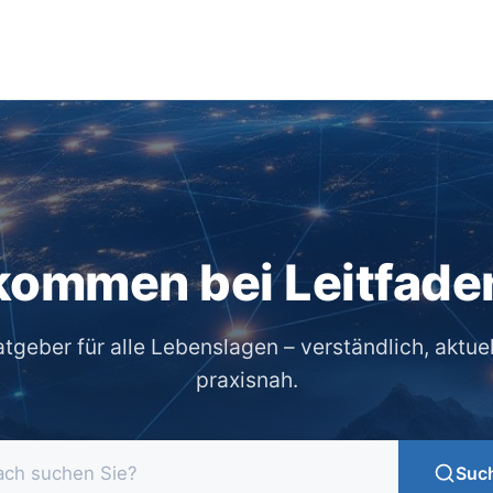
kommen bei Leitfade
atgeber für alle Lebenslagen – verständlich, aktue
praxisnah.
Suc