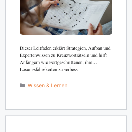
Dieser Leitfaden erklärt Strategien, Aufbau und
Expertenwissen zu Kreuzworträtseln und hilft
Anfängern wie Fortgeschrittenen, ihre
Lösungsfähigkeiten zu verbess
Categories
Wissen & Lernen