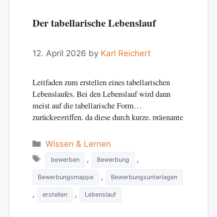
Der tabellarische Lebenslauf
12. April 2026
by
Karl Reichert
Leitfaden zum erstellen eines tabellarischen
Lebenslaufes. Bei den Lebenslauf wird dann
meist auf die tabellarische Form
zurückgegriffen, da diese durch kurze, prägnante
Formulierungen und eine…
Categories
Wissen & Lernen
Tags
,
,
bewerben
Bewerbung
,
Bewerbungsmappe
Bewerbungsunterlagen
,
,
erstellen
Lebenslauf