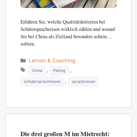
Erfahren Sie, welche Qualitätskriterien bei
Schülersprachreisen wirklich zählen und worauf
Sie bei China als Zielland besonders achten
sollten.
Categories
Lernen & Coaching
Tags
,
,
China
Peking
,
schülersprachreisen
sprachreisen
Die drei großen M im Mietrecht: