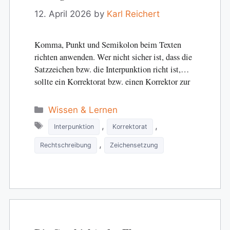
12. April 2026
by
Karl Reichert
Komma, Punkt und Semikolon beim Texten
richten anwenden. Wer nicht sicher ist, dass die
Satzzeichen bzw. die Interpunktion richt ist,
sollte ein Korrektorat bzw. einen Korrektor zur
Überprüfung…
Categories
Wissen & Lernen
Tags
,
,
Interpunktion
Korrektorat
,
Rechtschreibung
Zeichensetzung