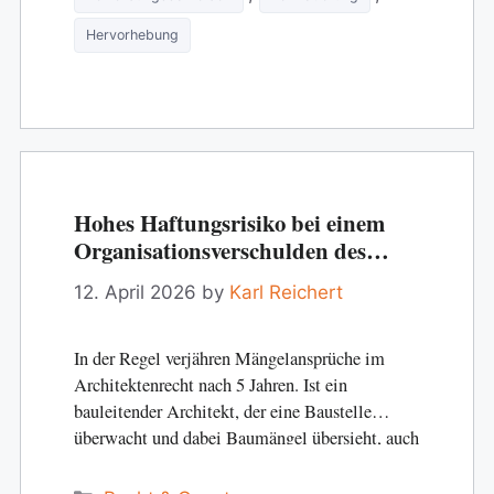
Hervorhebung
Hohes Haftungsrisiko bei einem
Organisationsverschulden des
Planers
12. April 2026
by
Karl Reichert
In der Regel verjähren Mängelansprüche im
Architektenrecht nach 5 Jahren. Ist ein
bauleitender Architekt, der eine Baustelle
überwacht und dabei Baumängel übersieht, auch
länger als 5 Jahre für…
Categories