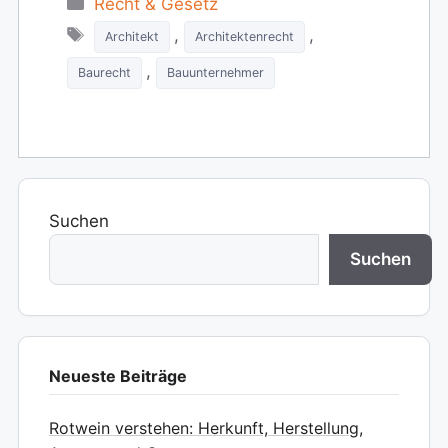
Recht & Gesetz
Tags
,
,
Architekt
Architektenrecht
,
Baurecht
Bauunternehmer
Suchen
Suchen
Neueste Beiträge
Rotwein verstehen: Herkunft, Herstellung,