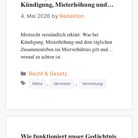
Kündigung, Mieterhöhung und
das tägliche Miteinander
4. Mai 2026
by
Redaktion
Mietrecht verständlich erklärt: Was bei
Kündigung, Mieterhöhung und dem täglichen
Zusammenleben im Mietverhältnis gilt und
worauf zu achten ist.
Categories
Recht & Gesetz
Tags
,
,
Miete
Vermieter
Vermietung
Wie funktioniert unser Gedächtnis