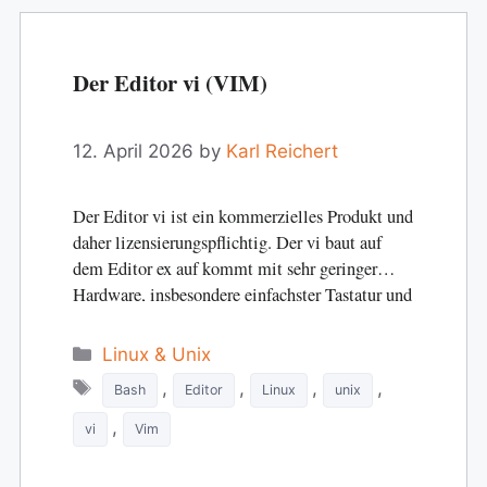
Der Editor vi (VIM)
12. April 2026
by
Karl Reichert
Der Editor vi ist ein kommerzielles Produkt und
daher lizensierungspflichtig. Der vi baut auf
dem Editor ex auf kommt mit sehr geringer
Hardware, insbesondere einfachster Tastatur und
Bildschirm…
Categories
Linux & Unix
Tags
,
,
,
,
Bash
Editor
Linux
unix
,
vi
Vim