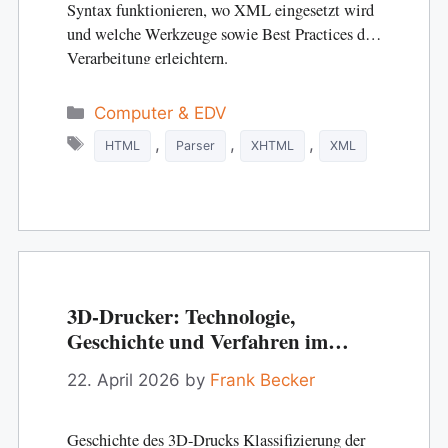
Syntax funktionieren, wo XML eingesetzt wird
und welche Werkzeuge sowie Best Practices die
Verarbeitung erleichtern.
Categories
Computer & EDV
Tags
,
,
,
HTML
Parser
XHTML
XML
3D-Drucker: Technologie,
Geschichte und Verfahren im
Überblick
22. April 2026
by
Frank Becker
Geschichte des 3D-Drucks Klassifizierung der