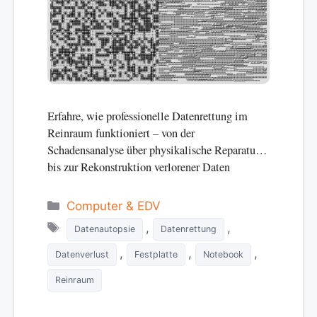
Erfahre, wie professionelle Datenrettung im
Reinraum funktioniert – von der
Schadensanalyse über physikalische Reparatur
bis zur Rekonstruktion verlorener Daten
Categories
Computer & EDV
Tags
,
,
Datenautopsie
Datenrettung
,
,
,
Datenverlust
Festplatte
Notebook
Reinraum