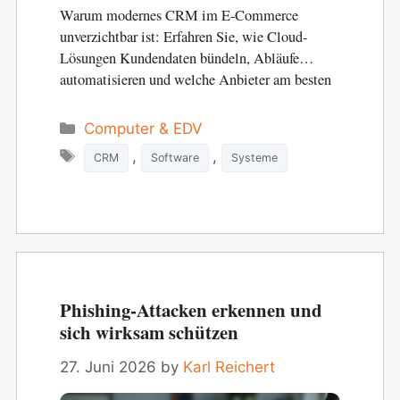
Warum modernes CRM im E-Commerce
unverzichtbar ist: Erfahren Sie, wie Cloud-
Lösungen Kundendaten bündeln, Abläufe
automatisieren und welche Anbieter am besten
p
Categories
Computer & EDV
Tags
,
,
CRM
Software
Systeme
Phishing-Attacken erkennen und
sich wirksam schützen
27. Juni 2026
by
Karl Reichert