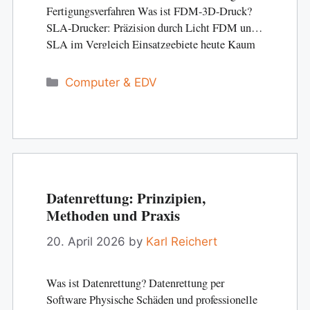
Fertigungsverfahren Was ist FDM-3D-Druck?
SLA-Drucker: Präzision durch Licht FDM und
SLA im Vergleich Einsatzgebiete heute Kaum
eine Technologie hat die Fertigungswelt der
letzten Jahrzehnte so nachhaltig verändert wie
Categories
Computer & EDV
der …
Datenrettung: Prinzipien,
Methoden und Praxis
20. April 2026
by
Karl Reichert
Was ist Datenrettung? Datenrettung per
Software Physische Schäden und professionelle