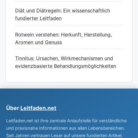
Diät und Diätregeln: Ein wissenschaftlich
fundierter Leitfaden
Rotwein verstehen: Herkunft, Herstellung,
Aromen und Genuss
Tinnitus: Ursachen, Wirkmechanismen und
evidenzbasierte Behandlungsmöglichkeiten
Über
Leitfaden.net
Leitfaden.net ist Ihre zentrale Anlaufstelle für verständliche
und praxisnahe Informationen aus allen Lebensbereichen.
Seit Jahren vertrauen Leser auf unsere fundierten Artikel.