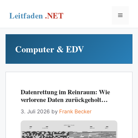
Skip
to
Menu
content
Computer & EDV
Datenrettung im Reinraum: Wie
verlorene Daten zurückgeholt
werden
3. Juli 2026
by
Frank Becker