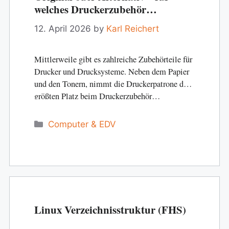
welches Druckerzubehör
entscheide ich mich?
12. April 2026
by
Karl Reichert
Mittlerweile gibt es zahlreiche Zubehörteile für
Drucker und Drucksysteme. Neben dem Papier
und den Tonern, nimmt die Druckerpatrone den
größten Platz beim Druckerzubehör…
Categories
Computer & EDV
Linux Verzeichnisstruktur (FHS)