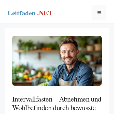
Skip
to
Menu
content
Intervallfasten – Abnehmen und
Wohlbefinden durch bewusste