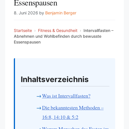
Essenspausen
8. Juni 2026
by
Benjamin Berger
Startseite
›
Fitness & Gesundheit
›
Intervallfasten –
Abnehmen und Wohlbefinden durch bewusste
Essenspausen
Inhaltsverzeichnis
Was ist Intervallfasten?
Die bekanntesten Methoden –
16:8, 14:10 & 5:2
Warum Menschen das Fasten im