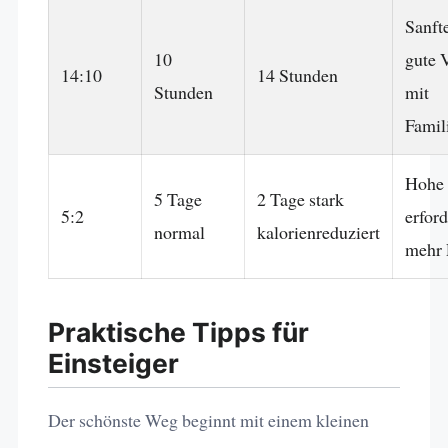
Sanfte
10
gute 
14:10
14 Stunden
Stunden
mit
Famil
Hohe F
5 Tage
2 Tage stark
5:2
erford
normal
kalorienreduziert
mehr 
Praktische Tipps für
Einsteiger
Der schönste Weg beginnt mit einem kleinen