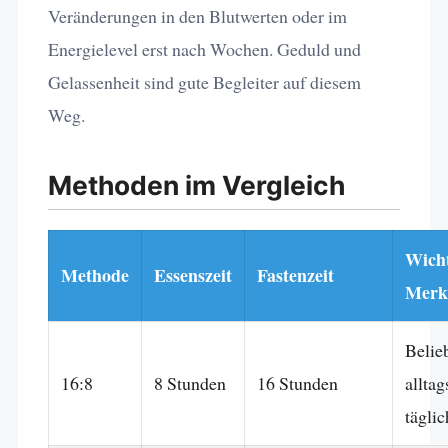
Veränderungen in den Blutwerten oder im
Energielevel erst nach Wochen. Geduld und
Gelassenheit sind gute Begleiter auf diesem
Weg.
Methoden im Vergleich
Wich
Methode
Essenszeit
Fastenzeit
Merk
Belie
16:8
8 Stunden
16 Stunden
alltag
tägli