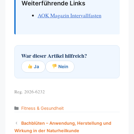
Weiterführende Links
AOK Magazin Intervallfasten
War dieser Artikel hilfreich?
Ja
Nein
Reg. 2026-6232
Categories
Fitness & Gesundheit
Bachblüten – Anwendung, Herstellung und
Wirkung in der Naturheilkunde