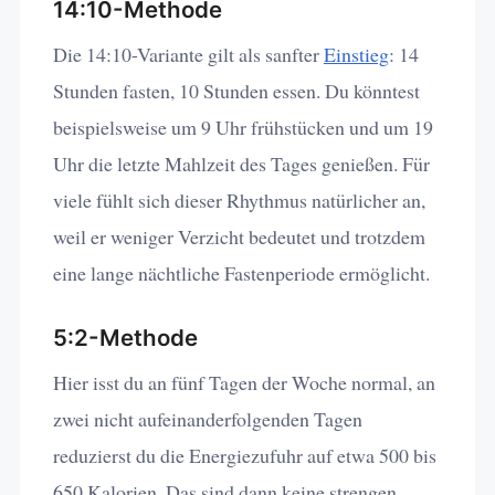
14:10-Methode
Die 14:10-Variante gilt als sanfter
Einstieg
: 14
Stunden fasten, 10 Stunden essen. Du könntest
beispielsweise um 9 Uhr frühstücken und um 19
Uhr die letzte Mahlzeit des Tages genießen. Für
viele fühlt sich dieser Rhythmus natürlicher an,
weil er weniger Verzicht bedeutet und trotzdem
eine lange nächtliche Fastenperiode ermöglicht.
5:2-Methode
Hier isst du an fünf Tagen der Woche normal, an
zwei nicht aufeinanderfolgenden Tagen
reduzierst du die Energiezufuhr auf etwa 500 bis
650 Kalorien. Das sind dann keine strengen