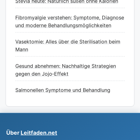
Stevia heute: Natürlich süßen ohne Kalorien
Fibromyalgie verstehen: Symptome, Diagnose
und moderne Behandlungsmöglichkeiten
Vasektomie: Alles über die Sterilisation beim
Mann
Gesund abnehmen: Nachhaltige Strategien
gegen den Jojo‑Effekt
Salmonellen Symptome und Behandlung
Über
Leitfaden.net