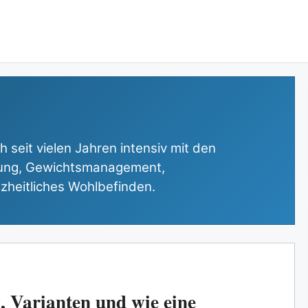
 seit vielen Jahren intensiv mit den
ung, Gewichtsmanagement,
zheitliches Wohlbefinden.
 Varianten und wie eine