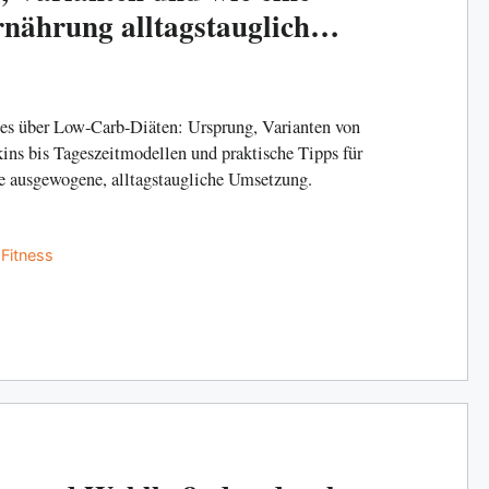
rnährung alltagstauglich
es über Low-Carb-Diäten: Ursprung, Varianten von
ins bis Tageszeitmodellen und praktische Tipps für
e ausgewogene, alltagstaugliche Umsetzung.
Categories
Fitness