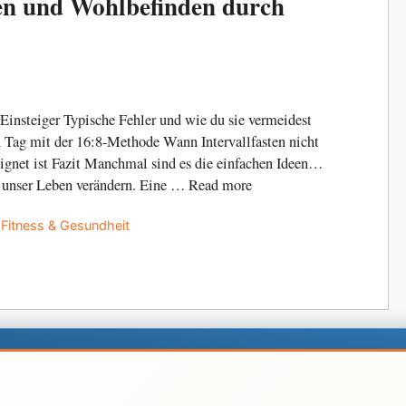
en und Wohlbefinden durch
 Einsteiger Typische Fehler und wie du sie vermeidest
 Tag mit der 16:8-Methode Wann Intervallfasten nicht
ignet ist Fazit Manchmal sind es die einfachen Ideen,
 unser Leben verändern. Eine … Read more
Categories
Fitness & Gesundheit
Top Kategorien
Re