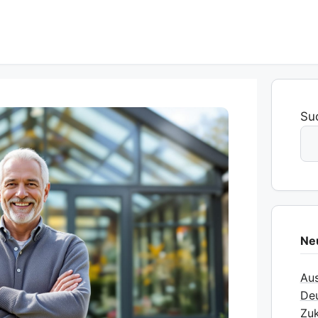
Su
Ne
Aus
Deu
Zuk