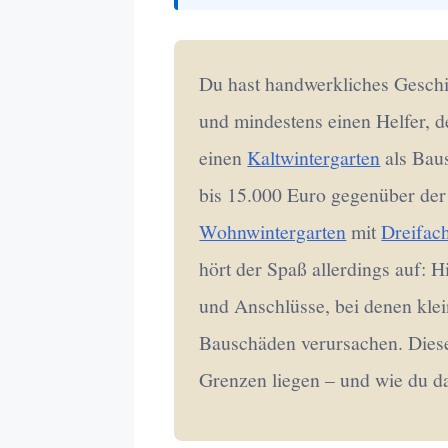
Du hast handwerkliches Geschic
und mindestens einen Helfer, 
einen
Kaltwintergarten
als Baus
bis 15.000 Euro gegenüber der
Wohnwintergarten
mit
Dreifac
hört der Spaß allerdings auf: 
und Anschlüsse, bei denen kle
Bauschäden verursachen. Dieser
Grenzen liegen – und wie du das