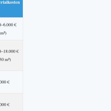
rialkosten
0–6.000 €
 m²)
0–18.000 €
30 m²)
.000 €
.000 €