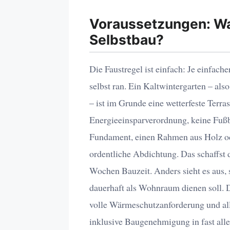
Voraussetzungen: Wa
Selbstbau?
Die Faustregel ist einfach: Je einfach
selbst ran. Ein Kaltwintergarten – al
– ist im Grunde eine wetterfeste Terra
Energieeinsparverordnung, keine Fußb
Fundament, einen Rahmen aus Holz o
ordentliche Abdichtung. Das schaffst 
Wochen Bauzeit. Anders sieht es aus, 
dauerhaft als Wohnraum dienen soll. 
volle Wärmeschutzanforderung und al
inklusive Baugenehmigung in fast all