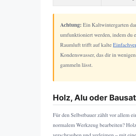
Achtung:
Ein Kaltwintergarten da
umfunktioniert werden, indem du ei
Raumluft trifft auf kalte
Einfachve
Kondenswasser, das dir in wenige
gammeln lässt.
Holz, Alu oder Bausat
Für den Selbstbauer zählt vor allem ein
normalem Werkzeug bearbeiten? Holz l
verschrauben und verleimen – mit ei