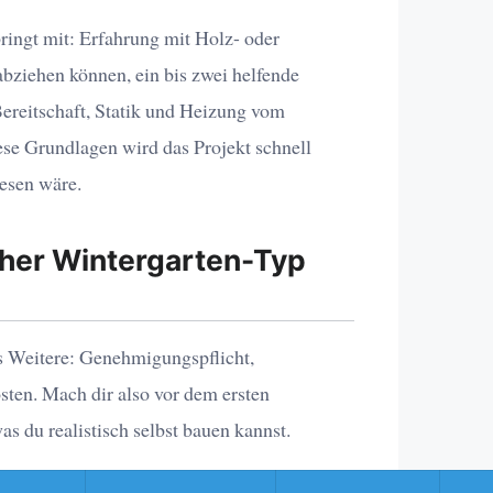
bringt mit: Erfahrung mit Holz- oder
abziehen können, ein bis zwei helfende
Bereitschaft, Statik und Heizung vom
se Grundlagen wird das Projekt schnell
wesen wäre.
cher Wintergarten-Typ
s Weitere: Genehmigungspflicht,
ten. Mach dir also vor dem ersten
as du realistisch selbst bauen kannst.