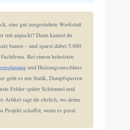
k, eine gut ausgestattete Werkstatt
der mit anpackt? Dann kannst du
atz bauen – und sparst dabei 5.000
 Fachfirma. Bei einem beheizten
hverglasung
und Heizungsanschluss
Hier geht es um Statik, Dampfsperren
inste Fehler später Schimmel und
 Artikel sagt dir ehrlich, wo deine
 Projekt schaffst, wenn es passt.