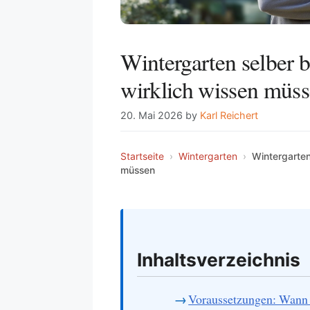
Wintergarten selber
wirklich wissen müs
20. Mai 2026
by
Karl Reichert
Startseite
›
Wintergarten
›
Wintergarten
müssen
Inhaltsverzeichnis
Voraussetzungen: Wann l