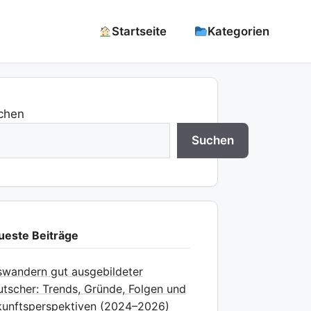
Startseite
Kategorien
chen
Suchen
ueste Beiträge
wandern gut ausgebildeter
tscher: Trends, Gründe, Folgen und
unftsperspektiven (2024–2026)