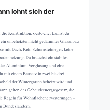
nn lohnt sich der
er die Konstruktion, desto eher kannst du
so ein unbeheizter, nicht gedämmter Glasanbau
sse mit Dach. Kein Schornsteinfeger, keine
odenheizung. Du brauchst ein stabiles
der Aluminium, Verglasung und eine
du mit einem Bausatz in zwei bis drei
sobald der Wintergarten beheizt wird und
Dann gelten das Gebäudeenergiegesetz, die
le Regeln für Wohnflächenerweiterungen –
en Bundesländern.