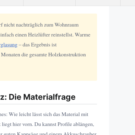
rf nicht nachträglich zum Wohnraum
nfach einen Heizlüfter reinstellst. Warme
rglasung
– das Ergebnis ist
n Monaten die gesamte Holzkonstruktion
z: Die Materialfrage
es: Wie leicht lässt sich das Material mit
iegt hier vorn. Du kannst Profile ablängen,
ner guten Kappsäge und einem Akkuschrauber