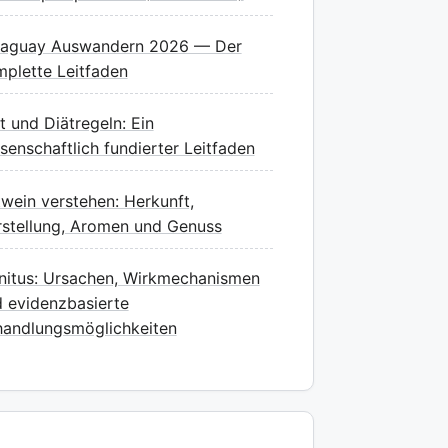
raguay Auswandern 2026 — Der
plette Leitfaden
t und Diätregeln: Ein
senschaftlich fundierter Leitfaden
wein verstehen: Herkunft,
stellung, Aromen und Genuss
nitus: Ursachen, Wirkmechanismen
 evidenzbasierte
andlungsmöglichkeiten