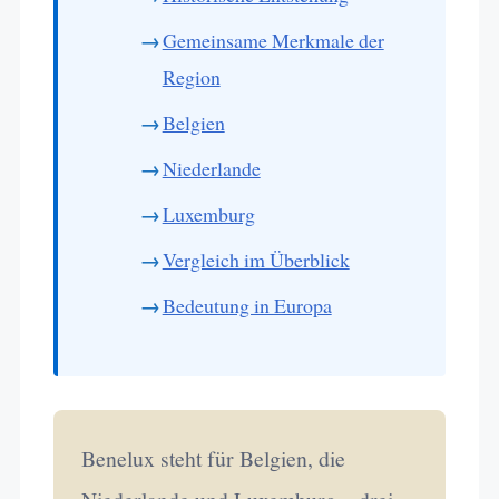
Gemeinsame Merkmale der
Region
Belgien
Niederlande
Luxemburg
Vergleich im Überblick
Bedeutung in Europa
Benelux steht für Belgien, die