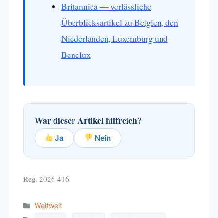
Britannica — verlässliche
Überblicksartikel zu Belgien, den
Niederlanden, Luxemburg und
Benelux
War dieser Artikel hilfreich?
Ja
Nein
Reg. 2026-416
Categories
Weltweit
Tags