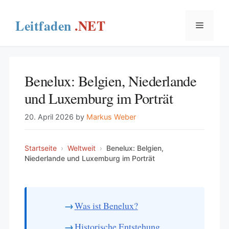
Skip
to
Menu
content
Benelux: Belgien, Niederlande
und Luxemburg im Porträt
20. April 2026
by
Markus Weber
Startseite
›
Weltweit
›
Benelux: Belgien,
Niederlande und Luxemburg im Porträt
Was ist Benelux?
Historische Entstehung