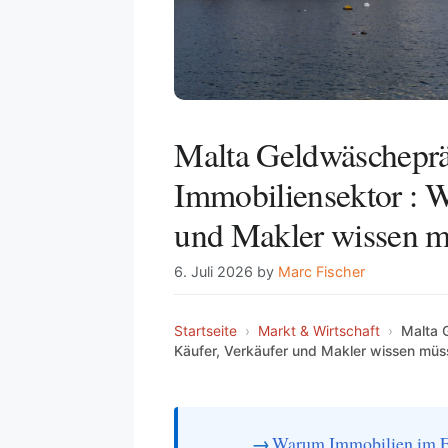
Malta Geldwäscheprä
Immobiliensektor : W
und Makler wissen 
6. Juli 2026
by
Marc Fischer
Startseite
›
Markt & Wirtschaft
›
Malta 
Käufer, Verkäufer und Makler wissen mü
Warum Immobilien im F