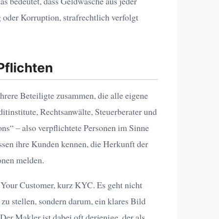
s bedeutet, dass Geldwäsche aus jeder
g
oder Korruption, strafrechtlich verfolgt
Pflichten
hrere Beteiligte zusammen, die alle eigene
ditinstitute, Rechtsanwälte, Steuerberater und
ns“ – also verpflichtete Personen im Sinne
sen ihre Kunden kennen, die Herkunft der
ionen melden.
 Your Customer, kurz KYC. Es geht nicht
u stellen, sondern darum, ein klares Bild
er Makler ist dabei oft derjenige, der als