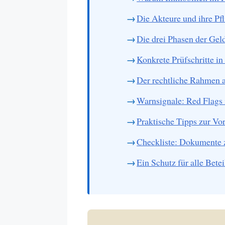
Die Akteure und ihre Pfl
Die drei Phasen der Ge
Konkrete Prüfschritte in
Der rechtliche Rahmen 
Warnsignale: Red Flags
Praktische Tipps zur Vo
Checkliste: Dokumente z
Ein Schutz für alle Betei