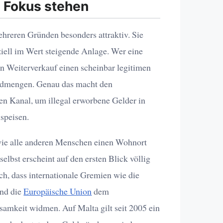
 Fokus stehen
ehreren Gründen besonders attraktiv. Sie
nziell im Wert steigende Anlage. Wer eine
en Weiterverkauf einen scheinbar legitimen
eldmengen. Genau das macht den
n Kanal, um illegal erworbene Gelder in
uspeisen.
ie alle anderen Menschen einen Wohnort
elbst erscheint auf den ersten Blick völlig
ch, dass internationale Gremien wie die
und die
Europäische Union
dem
amkeit widmen. Auf Malta gilt seit 2005 ein