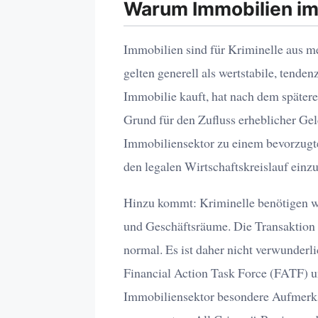
Warum Immobilien im
Immobilien sind für Kriminelle aus m
gelten generell als wertstabile, tende
Immobilie kauft, hat nach dem später
Grund für den Zufluss erheblicher G
Immobiliensektor zu einem bevorzugte
den legalen Wirtschaftskreislauf einz
Hinzu kommt: Kriminelle benötigen w
und Geschäftsräume. Die Transaktion s
normal. Es ist daher nicht verwunderli
Financial Action Task Force (FATF) 
Immobiliensektor besondere Aufmerks