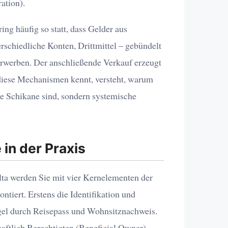
ation).
ng häufig so statt, dass Gelder aus
erschiedliche Konten, Drittmittel – gebündelt
rwerben. Der anschließende Verkauf erzeugt
 diese Mechanismen kennt, versteht, warum
ne Schikane sind, sondern systemische
 in der Praxis
lta werden Sie mit vier Kernelementen der
tiert. Erstens die Identifikation und
egel durch Reisepass und Wohnsitznachweis.
haftlich Berechtigten (Beneficial Owner),