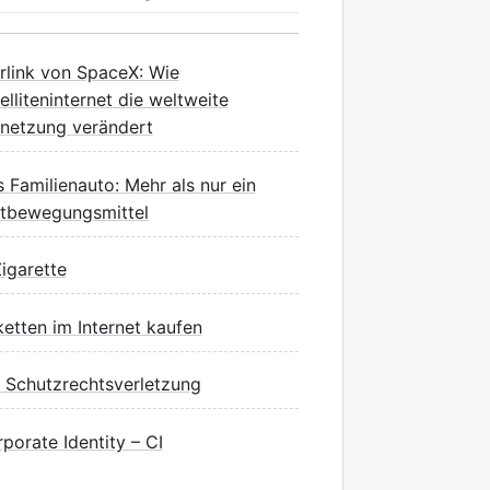
rlink von SpaceX: Wie
elliteninternet die weltweite
netzung verändert
 Familienauto: Mehr als nur ein
rtbewegungsmittel
igarette
ketten im Internet kaufen
 Schutzrechtsverletzung
porate Identity – CI