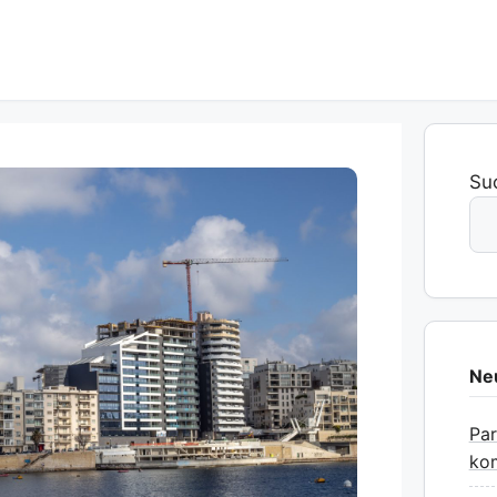
Su
Ne
Pa
kom