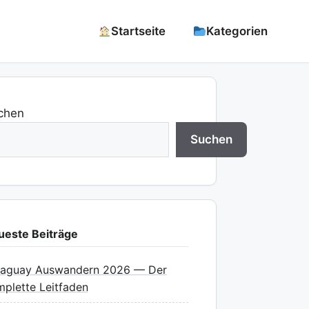
Startseite
Kategorien
chen
Suchen
ueste Beiträge
raguay Auswandern 2026 — Der
plette Leitfaden