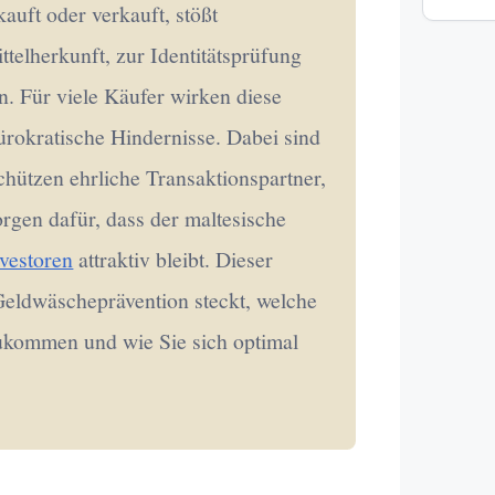
auft oder verkauft, stößt
ttelherkunft, zur Identitätsprüfung
. Für viele Käufer wirken diese
rokratische Hindernisse. Dabei sind
chützen ehrliche Transaktionspartner,
orgen dafür, dass der maltesische
nvestoren
attraktiv bleibt. Dieser
 Geldwäscheprävention steckt, welche
 zukommen und wie Sie sich optimal