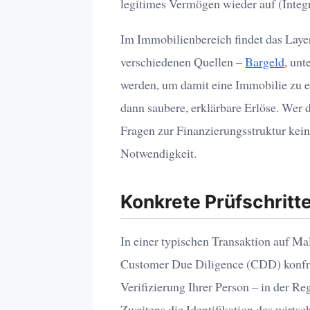
legitimes Vermögen wieder auf (Integr
Im Immobilienbereich findet das Layeri
verschiedenen Quellen –
Bargeld
, unt
werden, um damit eine Immobilie zu e
dann saubere, erklärbare Erlöse. Wer
Fragen zur Finanzierungsstruktur kei
Notwendigkeit.
Konkrete Prüfschritte
In einer typischen Transaktion auf Ma
Customer Due Diligence (CDD) konfron
Verifizierung Ihrer Person – in der R
Zweitens die Identifikation des wirtsc