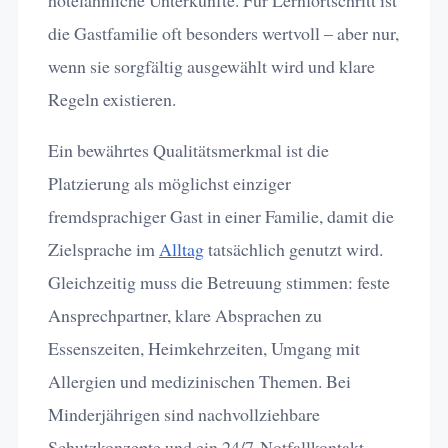
hotelähnliche Unterkünfte. Für Lernfortschritt ist
die Gastfamilie oft besonders wertvoll – aber nur,
wenn sie sorgfältig ausgewählt wird und klare
Regeln existieren.
Ein bewährtes Qualitätsmerkmal ist die
Platzierung als möglichst einziger
fremdsprachiger Gast in einer Familie, damit die
Zielsprache im
Alltag
tatsächlich genutzt wird.
Gleichzeitig muss die Betreuung stimmen: feste
Ansprechpartner, klare Absprachen zu
Essenszeiten, Heimkehrzeiten, Umgang mit
Allergien und medizinischen Themen. Bei
Minderjährigen sind nachvollziehbare
Schutzkonzepte und ein 24/7-Notfallkontakt