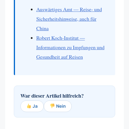
Auswärtiges Amt — Reise- und
Sicherheitshinweise, auch für
China
Robert Koch-Institut —
Informationen zu Impfungen und
Gesundheit auf Reisen
War dieser Artikel hilfreich?
Ja
Nein