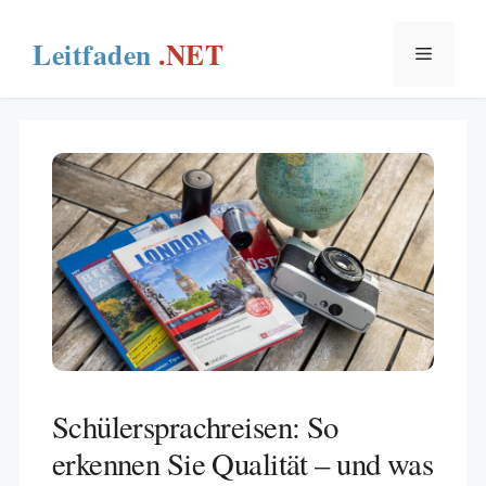
Skip
to
Menu
content
Schülersprachreisen: So
erkennen Sie Qualität – und was