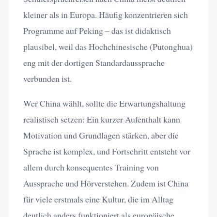
kleiner als in Europa. Häufig konzentrieren sich
Programme auf Peking – das ist didaktisch
plausibel, weil das Hochchinesische (Putonghua)
eng mit der dortigen Standardaussprache
verbunden ist.
Wer China wählt, sollte die Erwartungshaltung
realistisch setzen: Ein kurzer Aufenthalt kann
Motivation und Grundlagen stärken, aber die
Sprache ist komplex, und Fortschritt entsteht vor
allem durch konsequentes Training von
Aussprache und Hörverstehen. Zudem ist China
für viele erstmals eine Kultur, die im Alltag
deutlich anders funktioniert als europäische