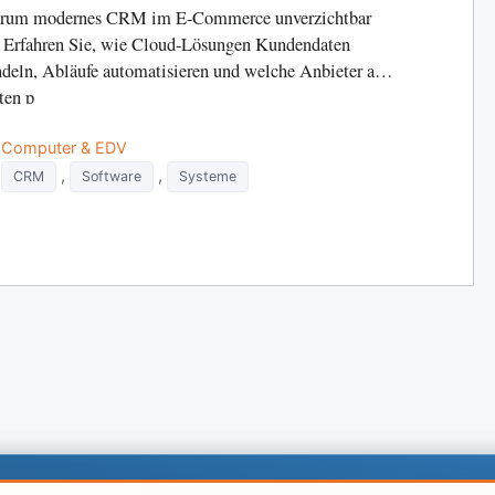
rum modernes CRM im E-Commerce unverzichtbar
: Erfahren Sie, wie Cloud-Lösungen Kundendaten
deln, Abläufe automatisieren und welche Anbieter am
ten p
Categories
Computer & EDV
Tags
,
,
CRM
Software
Systeme