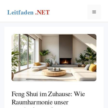
Skip
to
Menu
content
Feng Shui im Zuhause: Wie
Raumharmonie unser