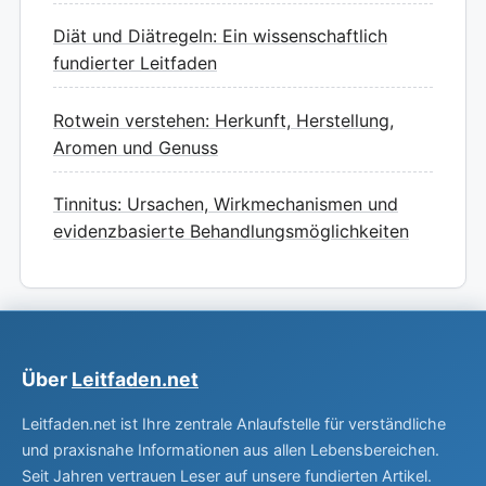
Diät und Diätregeln: Ein wissenschaftlich
fundierter Leitfaden
Rotwein verstehen: Herkunft, Herstellung,
Aromen und Genuss
Tinnitus: Ursachen, Wirkmechanismen und
evidenzbasierte Behandlungsmöglichkeiten
Über
Leitfaden.net
Leitfaden.net ist Ihre zentrale Anlaufstelle für verständliche
und praxisnahe Informationen aus allen Lebensbereichen.
Seit Jahren vertrauen Leser auf unsere fundierten Artikel.