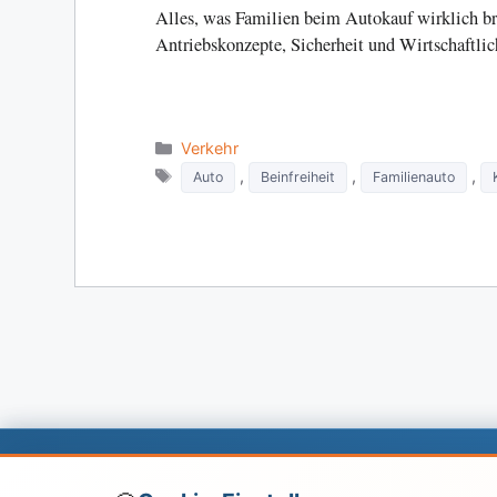
Alles, was Familien beim Autokauf wirklich br
Antriebskonzepte, Sicherheit und Wirtschaftlic
Categories
Verkehr
Tags
,
,
,
Auto
Beinfreiheit
Familienauto