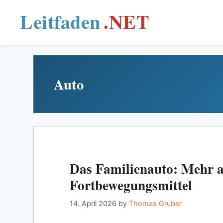
Skip
to
content
Auto
Das Familienauto: Mehr a
Fortbewegungsmittel
14. April 2026
by
Thomas Gruber