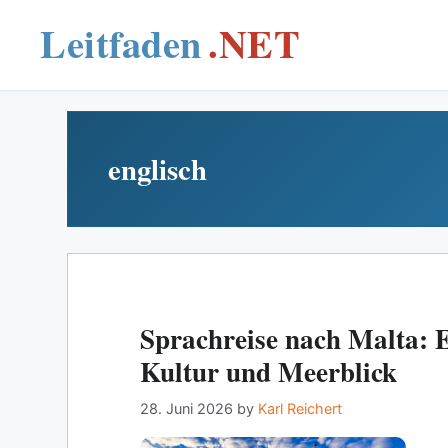
Skip
to
content
englisch
Sprachreise nach Malta: E
Kultur und Meerblick
28. Juni 2026
by
Karl Reichert