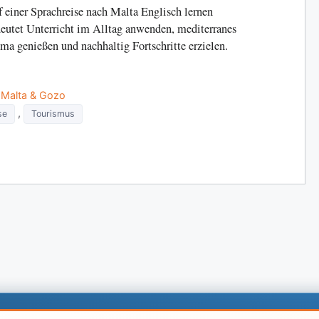
 einer Sprachreise nach Malta Englisch lernen
eutet Unterricht im Alltag anwenden, mediterranes
ma genießen und nachhaltig Fortschritte erzielen.
Categories
Malta & Gozo
,
se
Tourismus