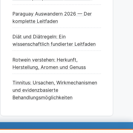
Paraguay Auswandern 2026 — Der
komplette Leitfaden
Diät und Diätregeln: Ein
wissenschaftlich fundierter Leitfaden
Rotwein verstehen: Herkunft,
Herstellung, Aromen und Genuss
Tinnitus: Ursachen, Wirkmechanismen
und evidenzbasierte
Behandlungsmöglichkeiten