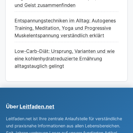
und Geist zusammenfinden
Entspannungstechniken im Alltag: Autogenes
Training, Meditation, Yoga und Progressive
Muskelentspannung verständlich erklärt
Low-Carb-Diät: Ursprung, Varianten und wie
eine kohlenhydratreduzierte Ernährung
alltagstauglich gelingt
Über
Leitfaden.net
Leitfaden.net ist Ihre zentrale Anlaufstelle für verständliche
und praxisnahe Informationen aus allen Lebensbereichen.
Seit Jahren vertrauen Leser auf unsere fundierten Artikel.