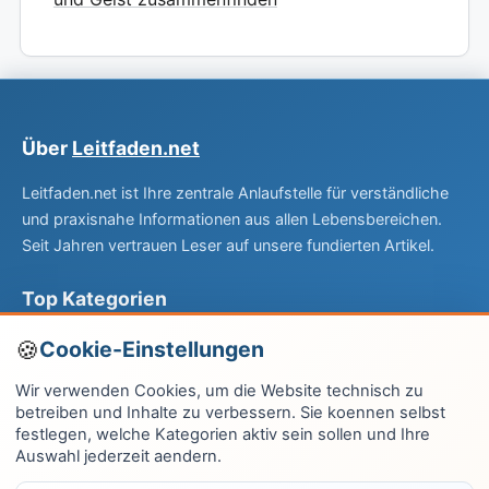
Über
Leitfaden.net
Leitfaden.net ist Ihre zentrale Anlaufstelle für verständliche
und praxisnahe Informationen aus allen Lebensbereichen.
Seit Jahren vertrauen Leser auf unsere fundierten Artikel.
Top Kategorien
Computer & EDV
Cookie-Einstellungen
Haus & Garten
Wir verwenden Cookies, um die Website technisch zu
betreiben und Inhalte zu verbessern. Sie koennen selbst
Fitness & Gesundheit
festlegen, welche Kategorien aktiv sein sollen und Ihre
Auswahl jederzeit aendern.
Wissen & Lernen