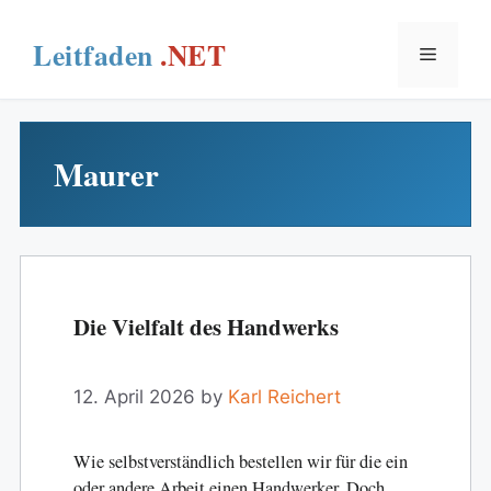
Skip
to
Menu
content
Maurer
Die Vielfalt des Handwerks
12. April 2026
by
Karl Reichert
Wie selbstverständlich bestellen wir für die ein
oder andere Arbeit einen Handwerker. Doch