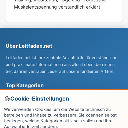
Muskelentspannung verständlich erklärt
Über
Leitfaden.net
Leitfaden.net ist Ihre zentrale Anlaufstelle für verständliche
und praxisnahe Informationen aus allen Lebensbereichen.
Seit Jahren vertrauen Leser auf unsere fundierten Artikel.
Top Kategorien
Computer & EDV
Cookie-Einstellungen
Haus & Garten
Wir verwenden Cookies, um die Website technisch zu
betreiben und Inhalte zu verbessern. Sie koennen selbst
Fitness & Gesundheit
festlegen, welche Kategorien aktiv sein sollen und Ihre
Auswahl jederzeit aendern.
Wissen & Lernen