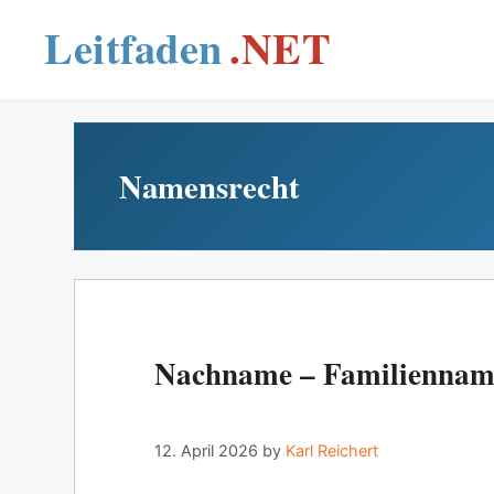
Skip
to
content
Namensrecht
Nachname – Familiennam
12. April 2026
by
Karl Reichert