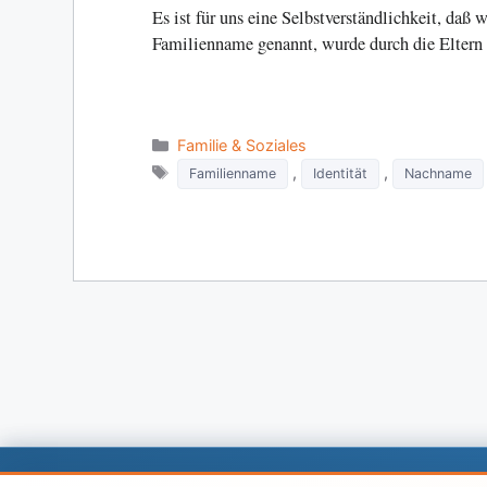
Es ist für uns eine Selbstverständlichkeit, da
Familienname genannt, wurde durch die Eltern
Categories
Familie & Soziales
Tags
,
,
Familienname
Identität
Nachname