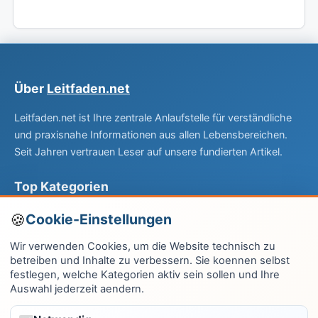
Über
Leitfaden.net
Leitfaden.net ist Ihre zentrale Anlaufstelle für verständliche
und praxisnahe Informationen aus allen Lebensbereichen.
Seit Jahren vertrauen Leser auf unsere fundierten Artikel.
Top Kategorien
Computer & EDV
Cookie-Einstellungen
Haus & Garten
Wir verwenden Cookies, um die Website technisch zu
betreiben und Inhalte zu verbessern. Sie koennen selbst
Fitness & Gesundheit
festlegen, welche Kategorien aktiv sein sollen und Ihre
Auswahl jederzeit aendern.
Wissen & Lernen
Finanzen