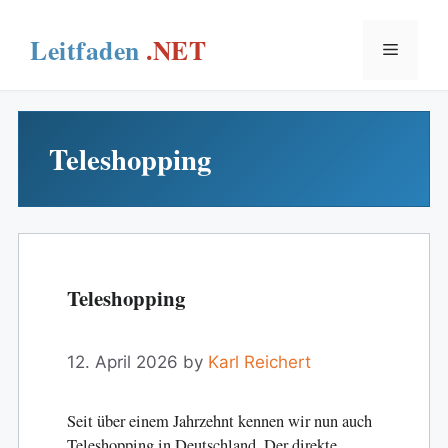
Skip
to
Menu
content
Teleshopping
Teleshopping
12. April 2026
by
Karl Reichert
Seit über einem Jahrzehnt kennen wir nun auch
Teleshopping in Deutschland. Der direkte