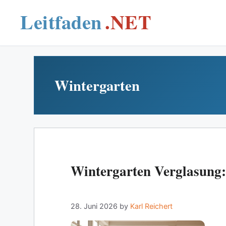
Skip
to
content
Wintergarten
Wintergarten Verglasung: 
28. Juni 2026
by
Karl Reichert