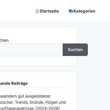
Startseite
Kategorien
chen
Suchen
ueste Beiträge
wandern gut ausgebildeter
tscher: Trends, Gründe, Folgen und
unftsperspektiven (2024–2026)