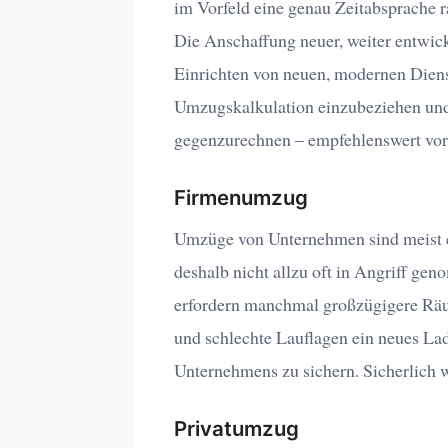
im Vorfeld eine genau Zeitabsprache 
Die Anschaffung neuer, weiter entwic
Einrichten von neuen, modernen Dienst
Umzugskalkulation einzubeziehen und 
gegenzurechnen – empfehlenswert vor 
Firmenumzug
Umzüge von Unternehmen sind meist e
deshalb nicht allzu oft in Angriff g
erfordern manchmal großzügigere Rä
und schlechte Lauflagen ein neues La
Unternehmens zu sichern. Sicherlich 
Privatumzug