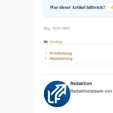
War dieser Artikel hilfreich?
Reg. 2026-5809
Categories
Umzug
Privatumzug
Absicherung
Redaktion
Redaktionsteam von 