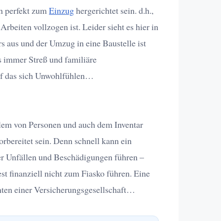
n perfekt zum
Einzug
hergerichtet sein. d.h.,
beiten vollzogen ist. Leider sieht es hier in
ers aus und der Umzug in eine Baustelle ist
s immer Streß und familiäre
auf das sich Unwohlfühlen…
lem von Personen und auch dem Inventar
vorbereitet sein. Denn schnell kann ein
r Unfällen und Beschädigungen führen –
st finanziell nicht zum Fiasko führen. Eine
nten einer Versicherungsgesellschaft…