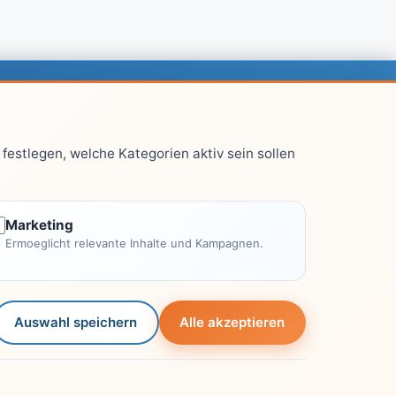
chtliches
festlegen, welche Kategorien aktiv sein sollen
Impressum
Datenschutzerklärung
Kontakt
Marketing
Ermoeglicht relevante Inhalte und Kampagnen.
Autoren
Leitfaden-Konzept
Auswahl speichern
Alle akzeptieren