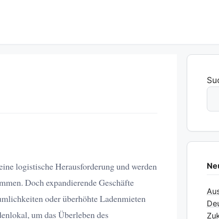
Su
eine logistische Herausforderung und werden
Ne
enommen. Doch expandierende Geschäfte
Aus
umlichkeiten oder überhöhte Ladenmieten
Deu
denlokal, um das Überleben des
Zuk