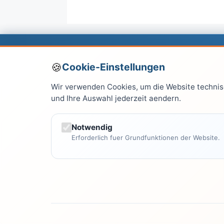
Über
Leitfaden.net
Cookie-Einstellungen
Wir verwenden Cookies, um die Website technisc
Leitfaden.net ist Ihre zentrale Anlaufstelle für
und Ihre Auswahl jederzeit aendern.
verständliche und praxisnahe Informationen 
allen Lebensbereichen. Seit Jahren vertrauen
Leser auf unsere fundierten Artikel.
Notwendig
Erforderlich fuer Grundfunktionen der Website.