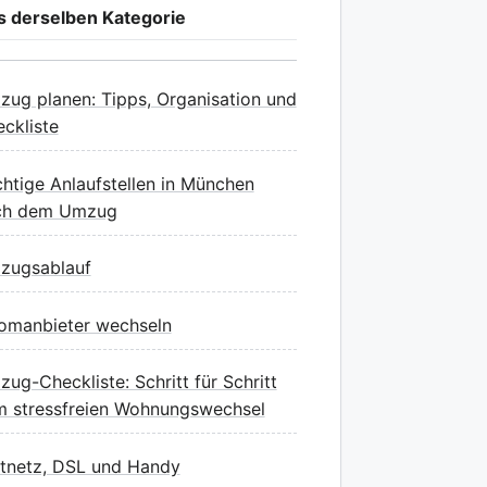
s derselben Kategorie
ug planen: Tipps, Organisation und
ckliste
htige Anlaufstellen in München
ch dem Umzug
zugsablauf
omanbieter wechseln
ug-Checkliste: Schritt für Schritt
 stressfreien Wohnungswechsel
tnetz, DSL und Handy