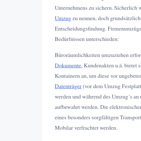
Unternehmens zu sichern. Sicherlich 
Umzug
zu nennen, doch grundsätzlich g
Entscheidungsfindung. Firmenumzüge
Bedürfnissen unterschieden:
Büroräumlichkeiten umzuziehen erforde
Dokumente
, Kundenakten u.ä. bietet
Kontainern an, um diese vor ungebet
Datenträger
(vor dem Umzug Festplatte
werden und während des Umzug´s an u
aufbewahrt werden. Die elektronische
eines besonders sorgfältigen Transpo
Mobilar verfrachtet werden.