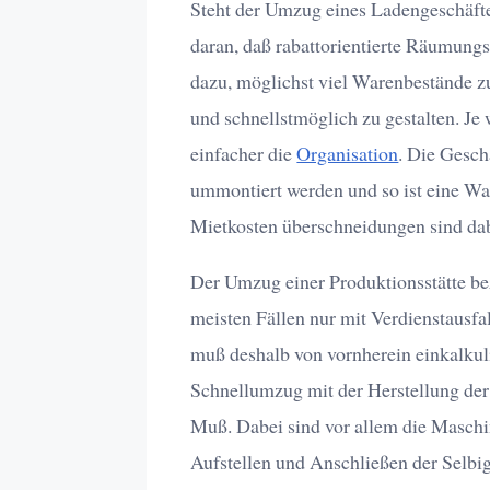
Steht der Umzug eines Ladengeschäfte
daran, daß rabattorientierte Räumung
dazu, möglichst viel Warenbestände 
und schnellstmöglich zu gestalten. Je
einfacher die
Organisation
. Die Gesch
ummontiert werden und so ist eine W
Mietkosten überschneidungen sind dab
Der Umzug einer Produktionsstätte be
meisten Fällen nur mit Verdienstausfal
muß deshalb von vornherein einkalkuli
Schnellumzug mit der Herstellung der 
Muß. Dabei sind vor allem die Maschin
Aufstellen und Anschließen der Selbige