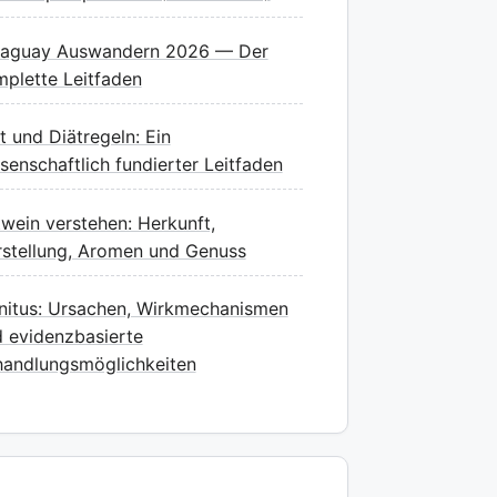
raguay Auswandern 2026 — Der
plette Leitfaden
t und Diätregeln: Ein
senschaftlich fundierter Leitfaden
wein verstehen: Herkunft,
stellung, Aromen und Genuss
nitus: Ursachen, Wirkmechanismen
 evidenzbasierte
andlungsmöglichkeiten