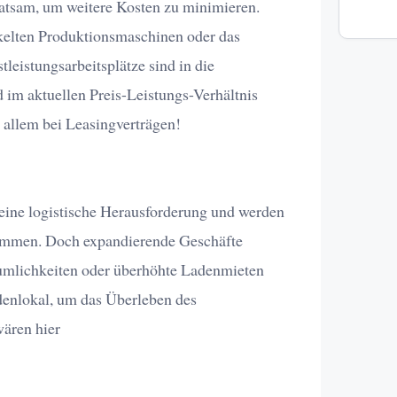
ratsam, um weitere Kosten zu minimieren.
kelten Produktionsmaschinen oder das
leistungsarbeitsplätze sind in die
im aktuellen Preis-Leistungs-Verhältnis
allem bei Leasingverträgen!
ine logistische Herausforderung und werden
enommen. Doch expandierende Geschäfte
umlichkeiten oder überhöhte Ladenmieten
denlokal, um das Überleben des
wären hier