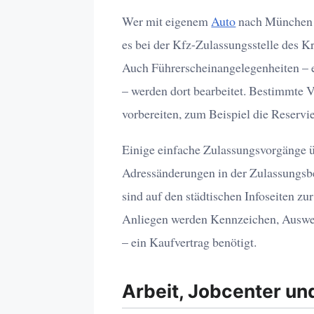
Wer mit eigenem
Auto
nach München z
es bei der Kfz-Zulassungsstelle des K
Auch Führerscheinangelegenheiten – 
– werden dort bearbeitet. Bestimmte V
vorbereiten, zum Beispiel die Reserv
Einige einfache Zulassungsvorgänge 
Adressänderungen in der Zulassungsb
sind auf den städtischen Infoseiten zu
Anliegen werden Kennzeichen, Auswei
– ein Kaufvertrag benötigt.
Arbeit, Jobcenter un