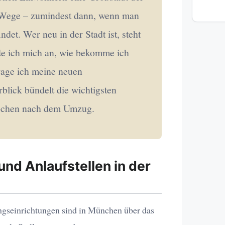
n Wege – zumindest dann, wenn man
ndet. Wer neu in der Stadt ist, steht
de ich mich an, wie bekomme ich
rage ich meine neuen
lick bündelt die wichtigsten
Wochen nach dem Umzug.
und Anlaufstellen in der
ngseinrichtungen sind in München über das