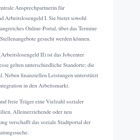
entrale Ansprechpartnerin für
d Arbeitslosengeld I. Sie bietet sowohl
angreiches Online-Portal, über das Termine
 Stellenangebote gesucht werden können.
rbeitslosengeld II) ist das Jobcenter
se gelten unterschiedliche Standorte; die
l. Neben finanziellen Leistungen unterstützt
ntegration in den Arbeitsmarkt.
d freie Träger eine Vielzahl sozialer
ilien, Alleinerziehende oder neu
ng verschafft das soziale Stadtportal der
ratungssuche.