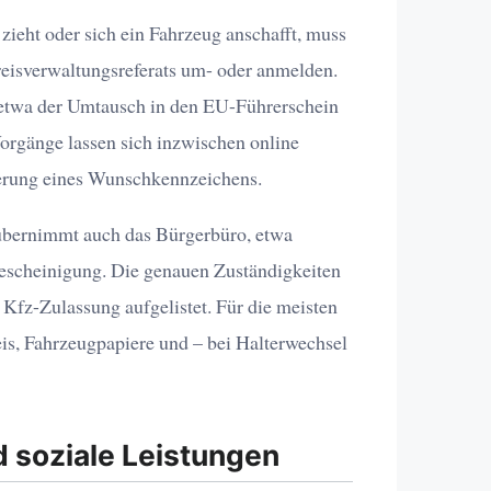
ieht oder sich ein Fahrzeug anschafft, muss
reisverwaltungsreferats um- oder anmelden.
etwa der Umtausch in den EU-Führerschein
orgänge lassen sich inzwischen online
ierung eines Wunschkennzeichens.
übernimmt auch das Bürgerbüro, etwa
escheinigung. Die genauen Zuständigkeiten
r Kfz-Zulassung aufgelistet. Für die meisten
s, Fahrzeugpapiere und – bei Halterwechsel
d soziale Leistungen