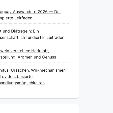
raguay Auswandern 2026 — Der
plette Leitfaden
t und Diätregeln: Ein
senschaftlich fundierter Leitfaden
wein verstehen: Herkunft,
stellung, Aromen und Genuss
nitus: Ursachen, Wirkmechanismen
 evidenzbasierte
andlungsmöglichkeiten