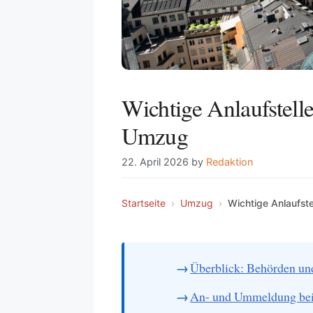
Wichtige Anlaufstel
Umzug
22. April 2026
by
Redaktion
Startseite
›
Umzug
›
Wichtige Anlaufs
Überblick: Behörden und
An- und Ummeldung be