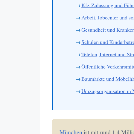
Kfz-Zulassung und Führ
Arbeit, Jobcenter und so
Gesundheit und Kranke
Schulen und Kinderbetr
Telefon, Internet und St
Öffentliche Verkehrsmit
Baumärkte und Möbelhä
Umzugsorganisation in
München
ist mit rund 1,4 Mill