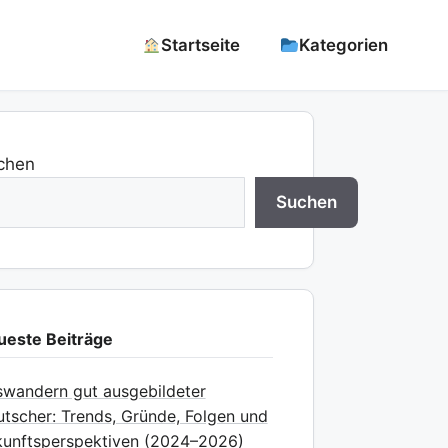
Startseite
Kategorien
chen
Suchen
ueste Beiträge
wandern gut ausgebildeter
tscher: Trends, Gründe, Folgen und
unftsperspektiven (2024–2026)