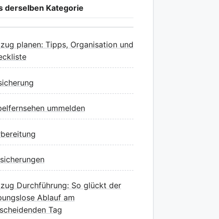
s derselben Kategorie
ug planen: Tipps, Organisation und
ckliste
sicherung
belfernsehen ummelden
bereitung
sicherungen
ug Durchführung: So glückt der
bungslose Ablauf am
scheidenden Tag