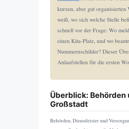
kurzen, aber gut organisierte
weiß, wo sich welche Stelle befi
schnell vor der Frage: Wo mel
einen Kita-Platz, und wo beant
Nummernschilder? Dieser Überb
Anlaufstellen für die ersten 
Überblick: Behörden 
Großstadt
Behörden, Dienstleister und Versorgu