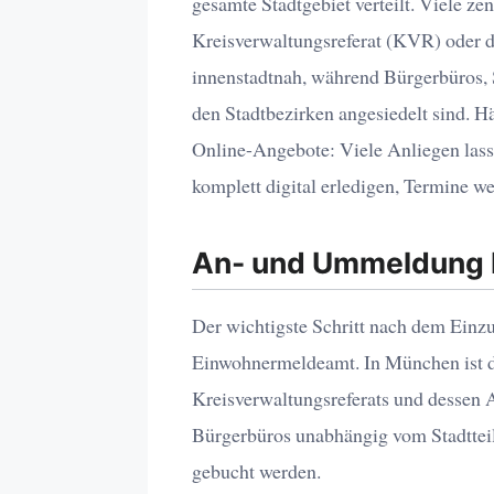
gesamte Stadtgebiet verteilt. Viele zen
Kreisverwaltungsreferat (KVR) oder di
innenstadtnah, während Bürgerbüros, 
den Stadtbezirken angesiedelt sind. Hä
Online-Angebote: Viele Anliegen lass
komplett digital erledigen, Termine w
An- und Ummeldung 
Der wichtigste Schritt nach dem Einz
Einwohnermeldeamt. In München ist d
Kreisverwaltungsreferats und dessen A
Bürgerbüros unabhängig vom Stadtteil
gebucht werden.