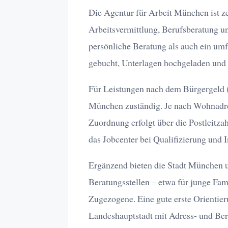
Die Agentur für Arbeit München ist z
Arbeitsvermittlung, Berufsberatung un
persönliche Beratung als auch ein umf
gebucht, Unterlagen hochgeladen und
Für Leistungen nach dem Bürgergeld (A
München zuständig. Je nach Wohnadres
Zuordnung erfolgt über die Postleitzah
das Jobcenter bei Qualifizierung und I
Ergänzend bieten die Stadt München un
Beratungsstellen – etwa für junge Fam
Zugezogene. Eine gute erste Orientieru
Landeshauptstadt mit Adress- und Be