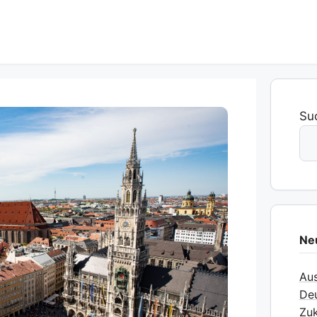
Su
Ne
Aus
Deu
Zuk