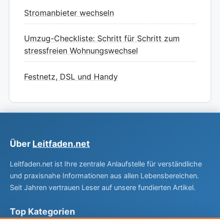
Stromanbieter wechseln
Umzug-Checkliste: Schritt für Schritt zum
stressfreien Wohnungswechsel
Festnetz, DSL und Handy
Über
Leitfaden.net
Leitfaden.net ist Ihre zentrale Anlaufstelle für verständliche
und praxisnahe Informationen aus allen Lebensbereichen.
Seit Jahren vertrauen Leser auf unsere fundierten Artikel.
Top Kategorien