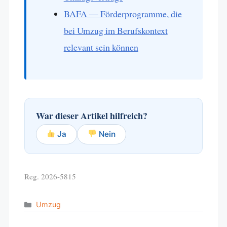
BAFA — Förderprogramme, die
bei Umzug im Berufskontext
relevant sein können
War dieser Artikel hilfreich?
Ja
Nein
Reg. 2026-5815
Categories
Umzug