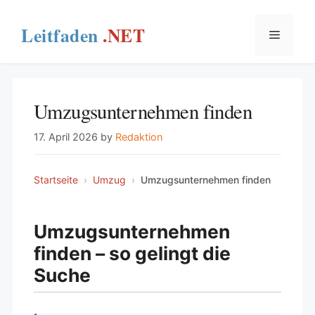
Skip
to
Menu
content
Umzugsunternehmen finden
17. April 2026
by
Redaktion
Startseite
›
Umzug
›
Umzugsunternehmen finden
Umzugsunternehmen
finden – so gelingt die
Suche