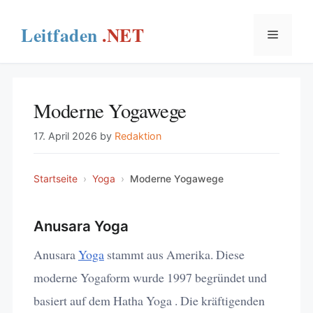
Skip
to
Menu
content
Moderne Yogawege
17. April 2026
by
Redaktion
Startseite
›
Yoga
›
Moderne Yogawege
Anusara Yoga
Anusara
Yoga
stammt aus Amerika. Diese
moderne Yogaform wurde 1997 begründet und
basiert auf dem Hatha Yoga . Die kräftigenden