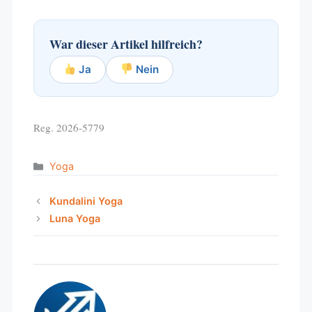
War dieser Artikel hilfreich?
Ja
Nein
Reg. 2026-5779
Categories
Yoga
Kundalini Yoga
Luna Yoga