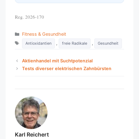
Reg. 2026-170
Categories
Fitness & Gesundheit
Tags
,
,
Antioxidantien
freie Radikale
Gesundheit
Aktienhandel mit Suchtpotenzial
Tests diverser elektrischen Zahnbürsten
Karl Reichert