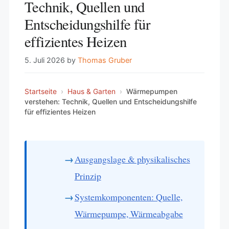
Technik, Quellen und
Entscheidungshilfe für
effizientes Heizen
5. Juli 2026
by
Thomas Gruber
Startseite
›
Haus & Garten
›
Wärmepumpen
verstehen: Technik, Quellen und Entscheidungshilfe
für effizientes Heizen
Ausgangslage & physikalisches
Prinzip
Systemkomponenten: Quelle,
Wärmepumpe, Wärmeabgabe