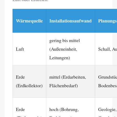
Wärmequelle
Installationsaufwand
Planung
gering bis mittel
Luft
(Außeneinheit,
Schall, Au
Leitungen)
Erde
mittel (Erdarbeiten,
Grundstü
(Erdkollektor)
Flächenbedarf)
Bodenbesc
Erde
hoch (Bohrung,
Geologie,