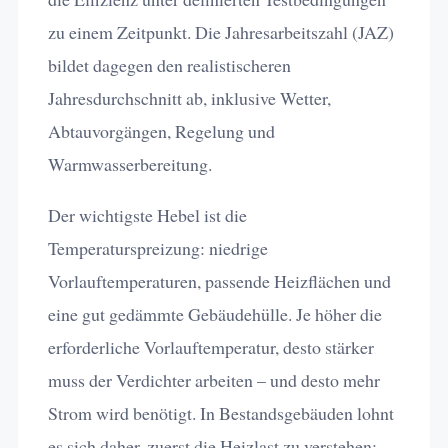
zu einem Zeitpunkt. Die Jahresarbeitszahl (JAZ)
bildet dagegen den realistischeren
Jahresdurchschnitt ab, inklusive Wetter,
Abtauvorgängen, Regelung und
Warmwasserbereitung.
Der wichtigste Hebel ist die
Temperaturspreizung: niedrige
Vorlauftemperaturen, passende Heizflächen und
eine gut gedämmte Gebäudehülle. Je höher die
erforderliche Vorlauftemperatur, desto stärker
muss der Verdichter arbeiten – und desto mehr
Strom wird benötigt. In Bestandsgebäuden lohnt
es sich daher, zuerst die Heizlast zu verstehen: