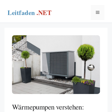
Skip
to
Menu
content
Wärmepumpen verstehen: