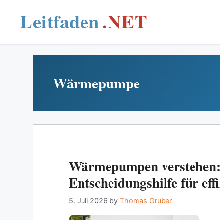
Skip
to
content
Wärmepumpe
Wärmepumpen verstehen: 
Entscheidungshilfe für eff
5. Juli 2026
by
Thomas Gruber