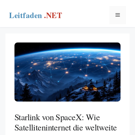
Skip
to
Menu
content
Starlink von SpaceX: Wie
Satelliteninternet die weltweite