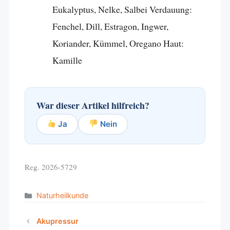
Eukalyptus, Nelke, Salbei Verdauung:
Fenchel, Dill, Estragon, Ingwer,
Koriander, Kümmel, Oregano Haut:
Kamille
War dieser Artikel hilfreich?
Ja
Nein
Reg. 2026-5729
Categories
Naturheilkunde
Akupressur