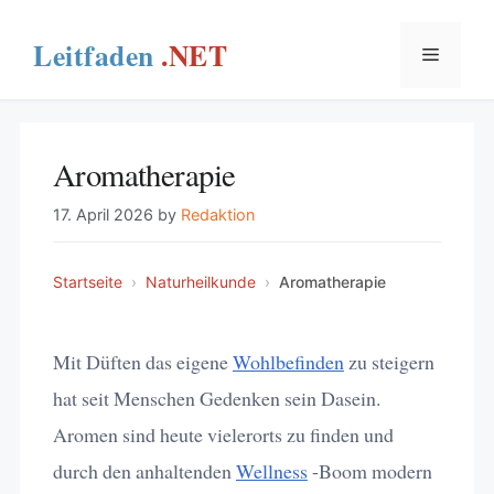
Skip
to
Menu
content
Aromatherapie
17. April 2026
by
Redaktion
Startseite
›
Naturheilkunde
›
Aromatherapie
Mit Düften das eigene
Wohlbefinden
zu steigern
hat seit Menschen Gedenken sein Dasein.
Aromen sind heute vielerorts zu finden und
durch den anhaltenden
Wellness
-Boom modern