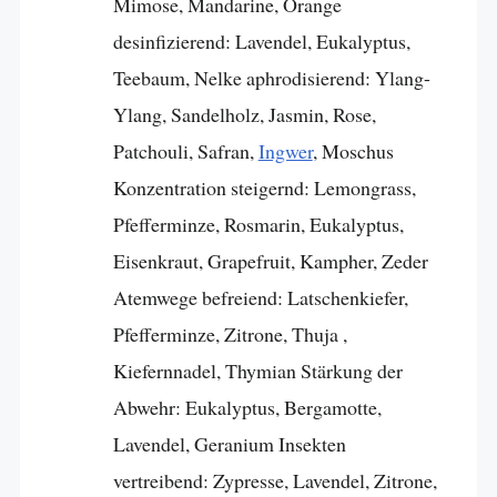
Mimose, Mandarine, Orange
desinfizierend: Lavendel, Eukalyptus,
Teebaum, Nelke aphrodisierend: Ylang-
Ylang, Sandelholz, Jasmin, Rose,
Patchouli, Safran,
Ingwer
, Moschus
Konzentration steigernd: Lemongrass,
Pfefferminze, Rosmarin, Eukalyptus,
Eisenkraut, Grapefruit, Kampher, Zeder
Atemwege befreiend: Latschenkiefer,
Pfefferminze, Zitrone, Thuja ,
Kiefernnadel, Thymian Stärkung der
Abwehr: Eukalyptus, Bergamotte,
Lavendel, Geranium Insekten
vertreibend: Zypresse, Lavendel, Zitrone,