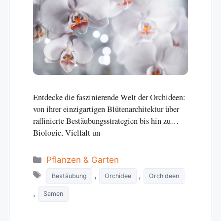
Entdecke die faszinierende Welt der Orchideen:
von ihrer einzigartigen Blütenarchitektur über
raffinierte Bestäubungsstrategien bis hin zu
Biologie, Vielfalt un
Categories
Pflanzen & Garten
Tags
,
,
Bestäubung
Orchidee
Orchideen
,
Samen