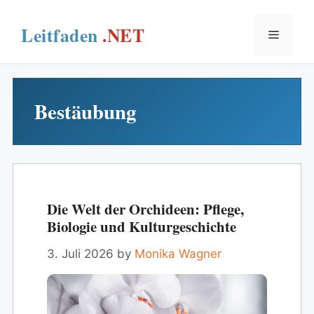
Skip
to
Menu
content
Bestäubung
Die Welt der Orchideen: Pflege,
Biologie und Kulturgeschichte
3. Juli 2026
by
Monika Wagner