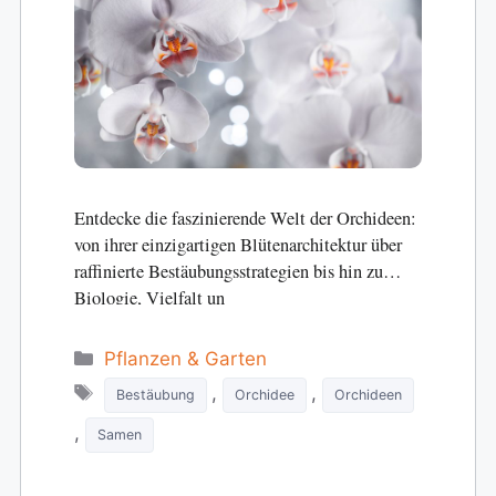
Entdecke die faszinierende Welt der Orchideen:
von ihrer einzigartigen Blütenarchitektur über
raffinierte Bestäubungsstrategien bis hin zu
Biologie, Vielfalt un
Categories
Pflanzen & Garten
Tags
,
,
Bestäubung
Orchidee
Orchideen
,
Samen