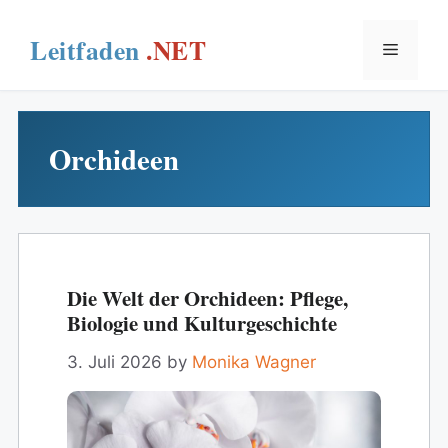
Skip
to
Menu
content
Orchideen
Die Welt der Orchideen: Pflege,
Biologie und Kulturgeschichte
3. Juli 2026
by
Monika Wagner