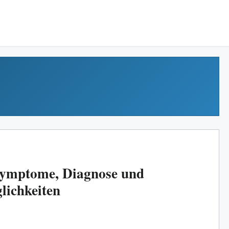
 Symptome, Diagnose und
ichkeiten