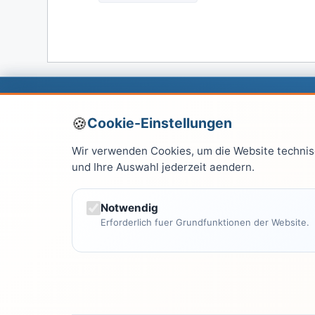
Über
Leitfaden.net
Cookie-Einstellungen
Leitfaden.net ist Ihre zentrale Anlaufstelle für
Wir verwenden Cookies, um die Website technisc
und Ihre Auswahl jederzeit aendern.
verständliche und praxisnahe Informationen 
allen Lebensbereichen. Seit Jahren vertrauen
Leser auf unsere fundierten Artikel.
Notwendig
Erforderlich fuer Grundfunktionen der Website.