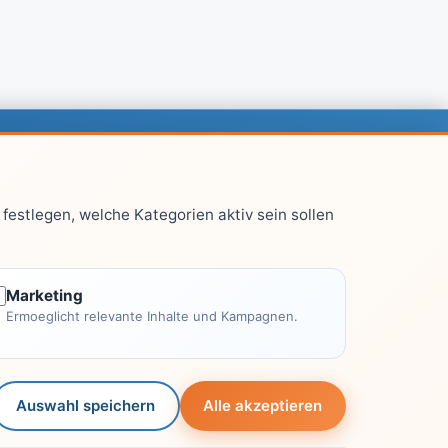
chtliches
festlegen, welche Kategorien aktiv sein sollen
Impressum
Datenschutzerklärung
Kontakt
Marketing
Ermoeglicht relevante Inhalte und Kampagnen.
Autoren
Leitfaden-Konzept
Auswahl speichern
Alle akzeptieren