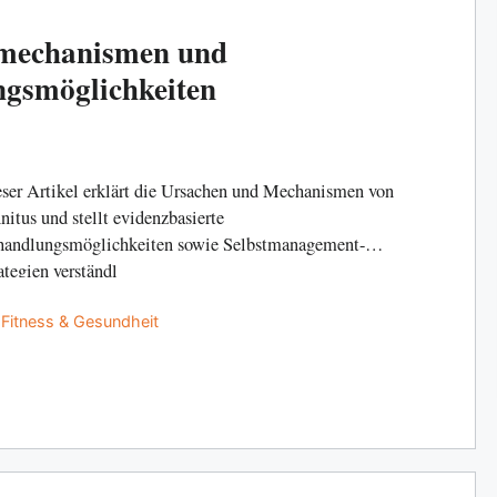
kmechanismen und
ngsmöglichkeiten
ser Artikel erklärt die Ursachen und Mechanismen von
nitus und stellt evidenzbasierte
andlungsmöglichkeiten sowie Selbstmanagement-
ategien verständl
Categories
Fitness & Gesundheit