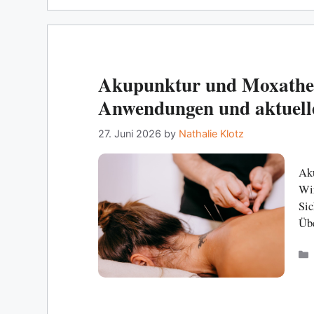
Akupunktur und Moxather
Anwendungen und aktuell
27. Juni 2026
by
Nathalie Klotz
Aku
Wir
Sic
Übe