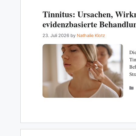
Tinnitus: Ursachen, Wir
evidenzbasierte Behandlu
23. Juli 2026
by
Nathalie Klotz
Die
Tin
Beh
Str