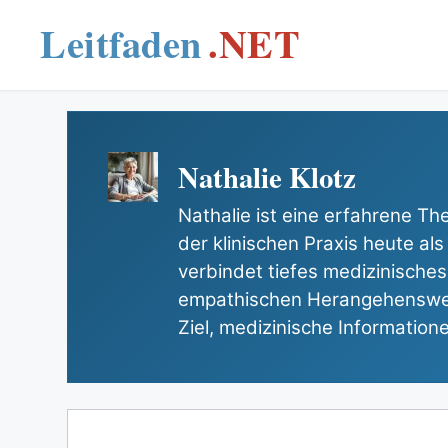
Skip
to
content
Nathalie Klotz
Nathalie ist eine erfahrene Th
der klinischen Praxis heute als 
verbindet tiefes medizinisches
empathischen Herangehensweis
Ziel, medizinische Information