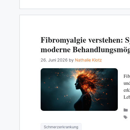
Fibromyalgie verstehen:
moderne Behandlungsmögl
26. Juni 2026
by
Nathalie Klotz
Fib
und
erk
Leb
Schmerzerkrankung