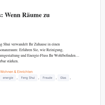
s: Wenn Räume zu
g Shui verwandelt Ihr Zuhause in einen
onanzraum: Erfahren Sie, wie Reinigung,
mgestaltung und Energie-Fluss Ihr Wohlbefinden
rbar stärken.
Categories
Wohnen & Einrichten
Tags
,
,
,
,
energie
Feng Shui
Freude
Glas