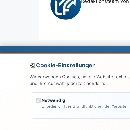
Redaktionsteam von 
Über
Leitfaden.net
Cookie-Einstellungen
Wir verwenden Cookies, um die Website technisc
Leitfaden.net ist Ihre zentrale Anlaufstelle für
und Ihre Auswahl jederzeit aendern.
verständliche und praxisnahe Informationen 
allen Lebensbereichen. Seit Jahren vertrauen
Leser auf unsere fundierten Artikel.
Notwendig
Erforderlich fuer Grundfunktionen der Website.