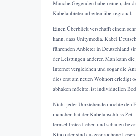
Manche Gegenden haben einen, der di
Kabelanbieter arbeiten überregional.
Einen Überblick verschafft einem schne
kann, dass Unitymedia, Kabel Deutsc
führenden Anbieter in Deutschland sin
der Leistungen anderer. Man kann die
Internet vergleichen und sogar die A
dies erst am neuen Wohnort erledigt o
abhaken möchte, ist individuellen Bed
Nicht jeder Umziehende möchte den Fe
manchen hat der Kabelanschluss Zeit.
fernsehfreies Leben und schauen bevo
Kino oder sind ausgesprochene Lesera