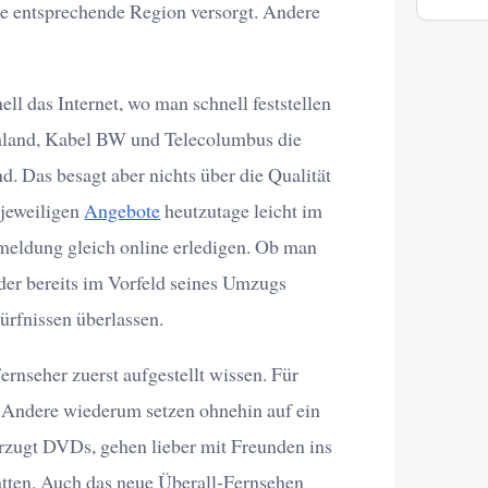
e entsprechende Region versorgt. Andere
ll das Internet, wo man schnell feststellen
hland, Kabel BW und Telecolumbus die
d. Das besagt aber nichts über die Qualität
 jeweiligen
Angebote
heutzutage leicht im
nmeldung gleich online erledigen. Ob man
der bereits im Vorfeld seines Umzugs
ürfnissen überlassen.
rnseher zuerst aufgestellt wissen. Für
 Andere wiederum setzen ohnehin auf ein
rzugt DVDs, gehen lieber mit Freunden ins
tten. Auch das neue Überall-Fernsehen