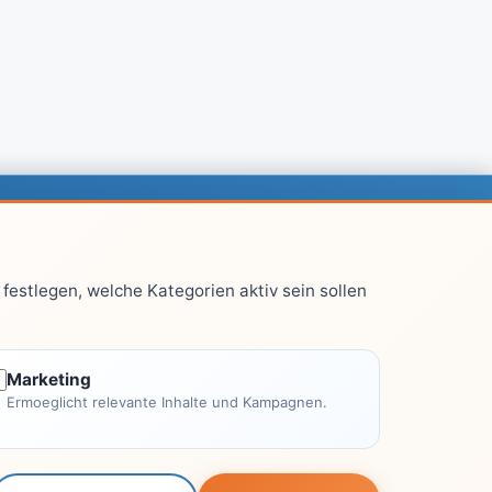
chtliches
festlegen, welche Kategorien aktiv sein sollen
Impressum
Datenschutzerklärung
Kontakt
Marketing
Ermoeglicht relevante Inhalte und Kampagnen.
Autoren
Leitfaden-Konzept