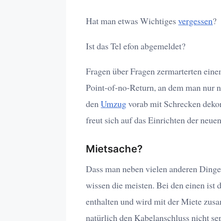
Hat man etwas Wichtiges
vergessen
?
Ist das Tel efon abgemeldet?
Fragen über Fragen zermarterten ein
Point-of-no-Return, an dem man nur n
den
Umzug
vorab mit Schrecken dekor
freut sich auf das Einrichten der neu
Mietsache?
Dass man neben vielen anderen Ding
wissen die meisten. Bei den einen ist
enthalten und wird mit der Miete zu
natürlich den Kabelanschluss nicht se