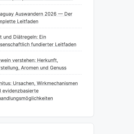
raguay Auswandern 2026 — Der
plette Leitfaden
t und Diätregeln: Ein
senschaftlich fundierter Leitfaden
wein verstehen: Herkunft,
stellung, Aromen und Genuss
nitus: Ursachen, Wirkmechanismen
 evidenzbasierte
andlungsmöglichkeiten