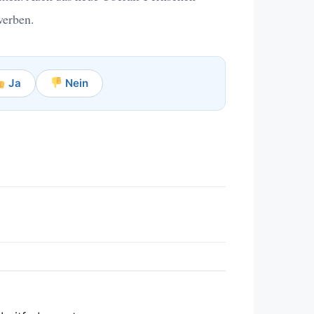
werben.
Ja
Nein