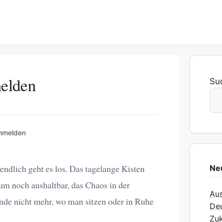
elden
Su
mmelden
ndlich geht es los. Das tagelange Kisten
Ne
m noch aushaltbar, das Chaos in der
Aus
e nicht mehr, wo man sitzen oder in Ruhe
Deu
Zuk