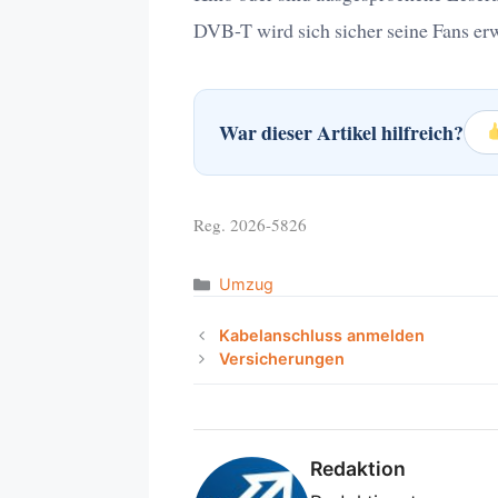
DVB-T wird sich sicher seine Fans er
War dieser Artikel hilfreich?
Reg. 2026-5826
Categories
Umzug
Kabelanschluss anmelden
Versicherungen
Redaktion