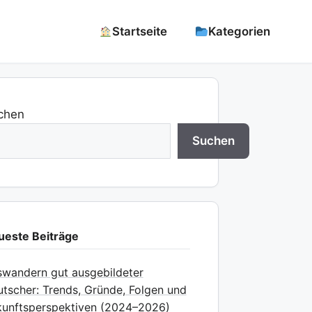
Startseite
Kategorien
chen
Suchen
ueste Beiträge
wandern gut ausgebildeter
tscher: Trends, Gründe, Folgen und
unftsperspektiven (2024–2026)