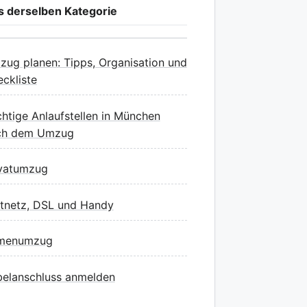
s derselben Kategorie
ug planen: Tipps, Organisation und
ckliste
htige Anlaufstellen in München
ch dem Umzug
ivatumzug
tnetz, DSL und Handy
rmenumzug
elanschluss anmelden