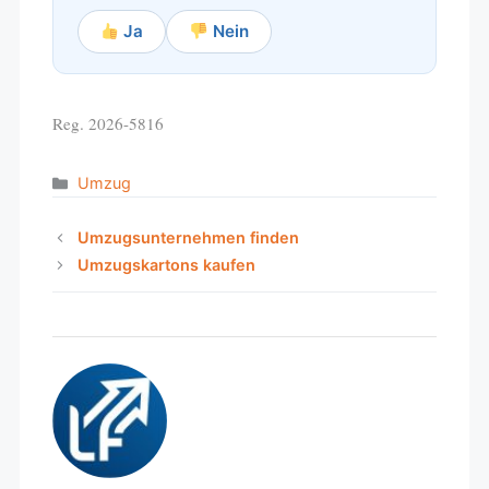
Ja
Nein
Reg. 2026-5816
Categories
Umzug
Umzugsunternehmen finden
Umzugskartons kaufen