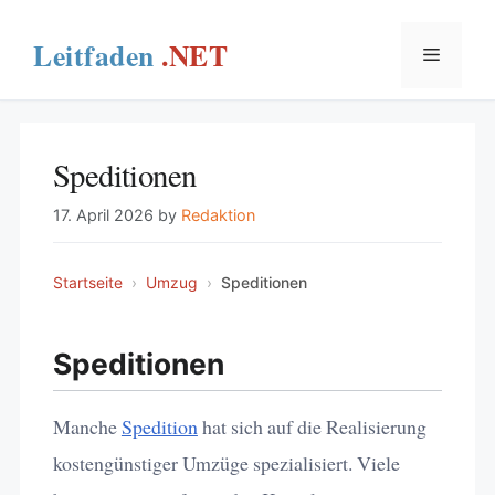
Skip
to
Menu
content
Speditionen
17. April 2026
by
Redaktion
Startseite
›
Umzug
›
Speditionen
Speditionen
Manche
Spedition
hat sich auf die Realisierung
kostengünstiger Umzüge spezialisiert. Viele