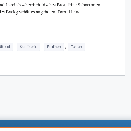
d Land ab – herrlich frisches Brot, feine Sahnetorten
des Backgeschäftes angeboten. Dazu kleine…
,
,
,
itorei
Konfiserie
Pralinen
Torten