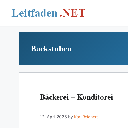
Skip
to
content
Backstuben
Bäckerei – Konditorei
12. April 2026
by
Karl Reichert