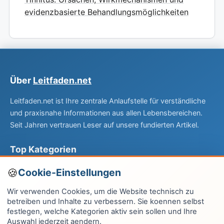
evidenzbasierte Behandlungsmöglichkeiten
Über
Leitfaden.net
Leitfaden.net ist Ihre zentrale Anlaufstelle für verständliche
und praxisnahe Informationen aus allen Lebensbereichen.
Seit Jahren vertrauen Leser auf unsere fundierten Artikel.
Top Kategorien
Computer & EDV
Cookie-Einstellungen
Haus & Garten
Wir verwenden Cookies, um die Website technisch zu
betreiben und Inhalte zu verbessern. Sie koennen selbst
Fitness & Gesundheit
festlegen, welche Kategorien aktiv sein sollen und Ihre
Auswahl jederzeit aendern.
Wissen & Lernen