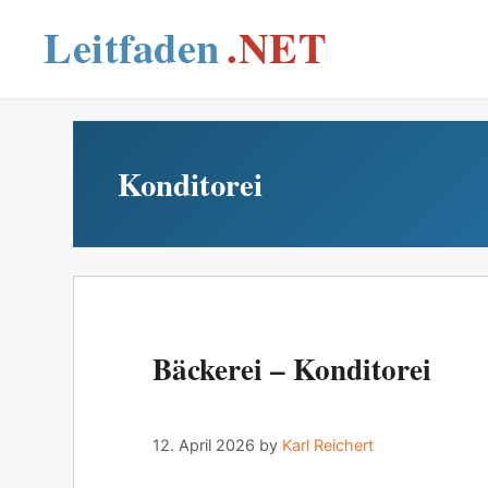
Skip
to
content
Konditorei
Bäckerei – Konditorei
12. April 2026
by
Karl Reichert