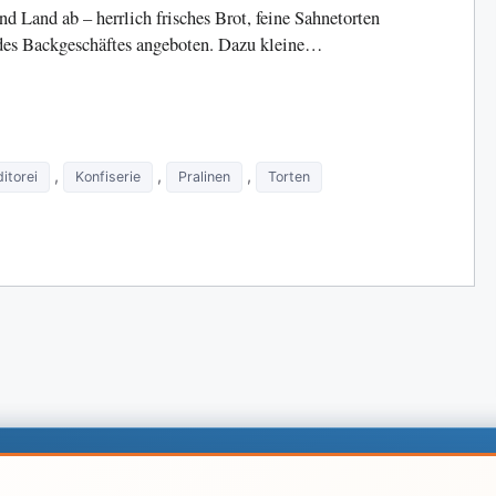
d Land ab – herrlich frisches Brot, feine Sahnetorten
des Backgeschäftes angeboten. Dazu kleine…
,
,
,
itorei
Konfiserie
Pralinen
Torten