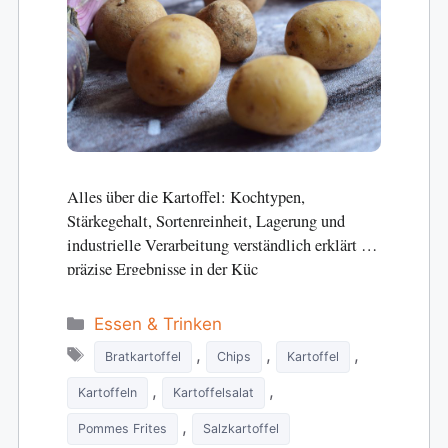
Alles über die Kartoffel: Kochtypen,
Stärkegehalt, Sortenreinheit, Lagerung und
industrielle Verarbeitung verständlich erklärt für
präzise Ergebnisse in der Küc
Categories
Essen & Trinken
Tags
,
,
,
Bratkartoffel
Chips
Kartoffel
,
,
Kartoffeln
Kartoffelsalat
,
Pommes Frites
Salzkartoffel