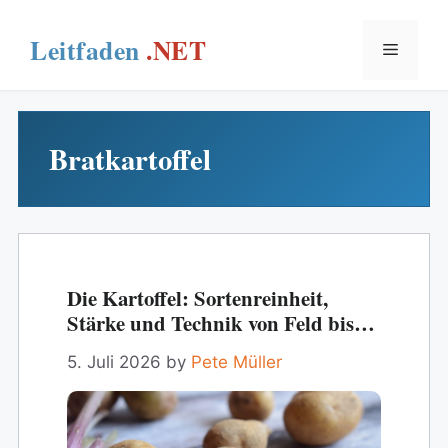
Skip
to
Menu
content
Bratkartoffel
Die Kartoffel: Sortenreinheit,
Stärke und Technik von Feld bis
Fritteuse
5. Juli 2026
by
Pete Müller