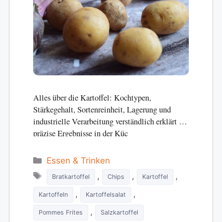
Alles über die Kartoffel: Kochtypen,
Stärkegehalt, Sortenreinheit, Lagerung und
industrielle Verarbeitung verständlich erklärt für
präzise Ergebnisse in der Küc
Categories
Essen & Trinken
Tags
,
,
,
Bratkartoffel
Chips
Kartoffel
,
,
Kartoffeln
Kartoffelsalat
,
Pommes Frites
Salzkartoffel