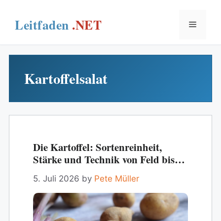
Skip
to
Menu
content
Kartoffelsalat
Die Kartoffel: Sortenreinheit,
Stärke und Technik von Feld bis
Fritteuse
5. Juli 2026
by
Pete Müller