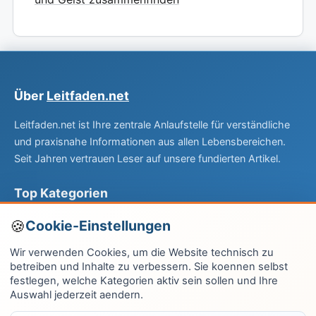
Über
Leitfaden.net
Leitfaden.net ist Ihre zentrale Anlaufstelle für verständliche
und praxisnahe Informationen aus allen Lebensbereichen.
Seit Jahren vertrauen Leser auf unsere fundierten Artikel.
Top Kategorien
Computer & EDV
Cookie-Einstellungen
Haus & Garten
Wir verwenden Cookies, um die Website technisch zu
betreiben und Inhalte zu verbessern. Sie koennen selbst
Fitness & Gesundheit
festlegen, welche Kategorien aktiv sein sollen und Ihre
Auswahl jederzeit aendern.
Wissen & Lernen