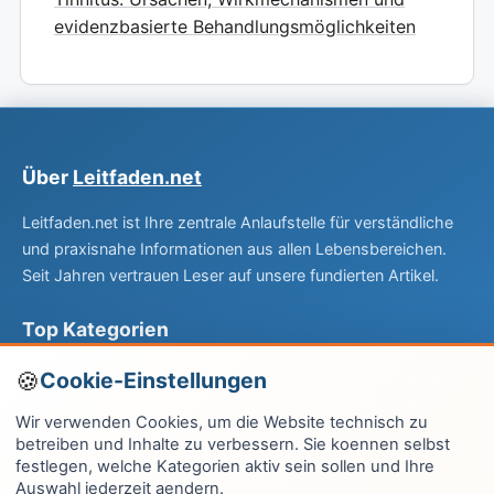
evidenzbasierte Behandlungsmöglichkeiten
Über
Leitfaden.net
Leitfaden.net ist Ihre zentrale Anlaufstelle für verständliche
und praxisnahe Informationen aus allen Lebensbereichen.
Seit Jahren vertrauen Leser auf unsere fundierten Artikel.
Top Kategorien
Computer & EDV
Cookie-Einstellungen
Haus & Garten
Wir verwenden Cookies, um die Website technisch zu
betreiben und Inhalte zu verbessern. Sie koennen selbst
Fitness & Gesundheit
festlegen, welche Kategorien aktiv sein sollen und Ihre
Auswahl jederzeit aendern.
Wissen & Lernen