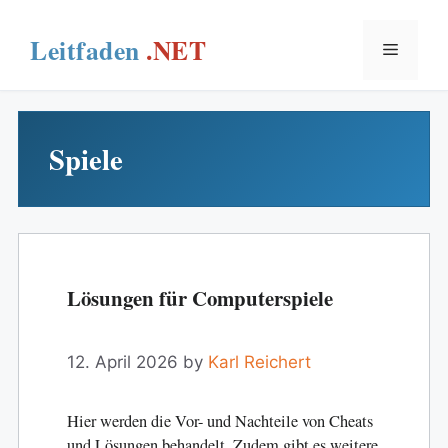
Skip
to
Menu
content
Spiele
Lösungen für Computerspiele
12. April 2026
by
Karl Reichert
Hier werden die Vor- und Nachteile von Cheats
und Lösungen behandelt. Zudem gibt es weitere