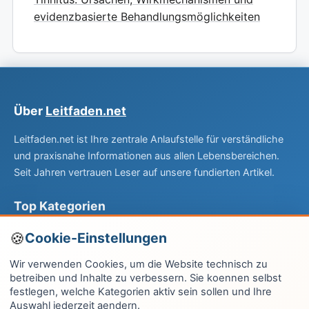
evidenzbasierte Behandlungsmöglichkeiten
Über
Leitfaden.net
Leitfaden.net ist Ihre zentrale Anlaufstelle für verständliche
und praxisnahe Informationen aus allen Lebensbereichen.
Seit Jahren vertrauen Leser auf unsere fundierten Artikel.
Top Kategorien
Computer & EDV
Cookie-Einstellungen
Haus & Garten
Wir verwenden Cookies, um die Website technisch zu
betreiben und Inhalte zu verbessern. Sie koennen selbst
Fitness & Gesundheit
festlegen, welche Kategorien aktiv sein sollen und Ihre
Auswahl jederzeit aendern.
Wissen & Lernen