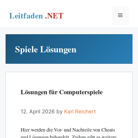
Skip
to
Menu
content
Spiele Lösungen
Lösungen für Computerspiele
12. April 2026
by
Karl Reichert
Hier werden die Vor- und Nachteile von Cheats
und Lösungen behandelt. Zudem gibt es weitere