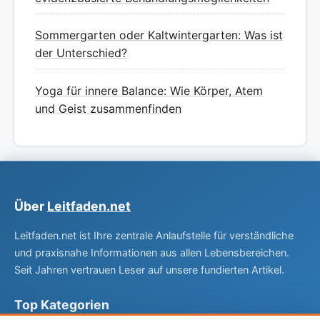
Sommergarten oder Kaltwintergarten: Was ist
der Unterschied?
Yoga für innere Balance: Wie Körper, Atem
und Geist zusammenfinden
Über
Leitfaden.net
Leitfaden.net ist Ihre zentrale Anlaufstelle für verständliche
und praxisnahe Informationen aus allen Lebensbereichen.
Seit Jahren vertrauen Leser auf unsere fundierten Artikel.
Top Kategorien