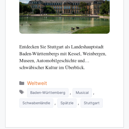
Entdecken Sie Stuttgart als Landeshauptstadt
Baden-Württembergs mit Kessel, Weinbergen,
Museen, Automobilgeschichte und
schwäbischer Kultur im Überblick.
Categories
Weltweit
Tags
,
,
Baden-Württemberg
Musical
,
,
Schwabenländle
Spätzle
Stuttgart