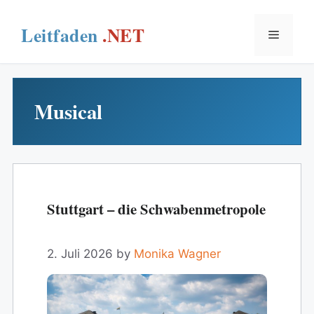
Skip
to
Menu
content
Musical
Stuttgart – die Schwabenmetropole
2. Juli 2026
by
Monika Wagner