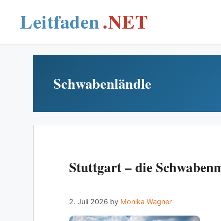
Skip
to
content
Schwabenländle
Stuttgart – die Schwaben
2. Juli 2026
by
Monika Wagner