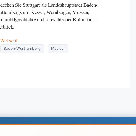
decken Sie Stuttgart als Landeshauptstadt Baden-
ttembergs mit Kessel, Weinbergen, Museen,
omobilgeschichte und schwäbischer Kultur im
rblick.
Categories
Weltweit
Tags
,
,
Baden-Württemberg
Musical