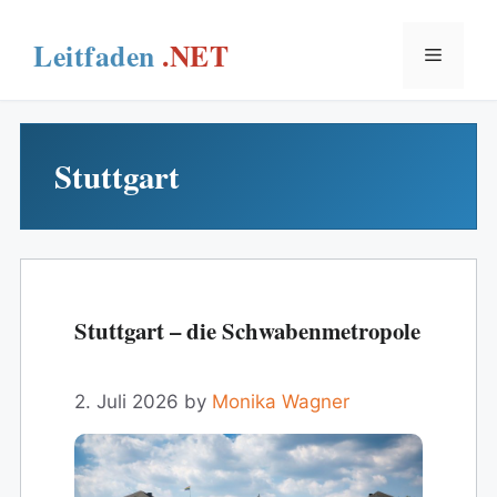
Skip
to
Menu
content
Stuttgart
Stuttgart – die Schwabenmetropole
2. Juli 2026
by
Monika Wagner