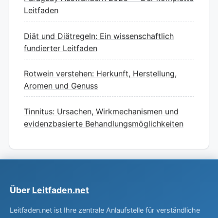
Leitfaden
Diät und Diätregeln: Ein wissenschaftlich
fundierter Leitfaden
Rotwein verstehen: Herkunft, Herstellung,
Aromen und Genuss
Tinnitus: Ursachen, Wirkmechanismen und
evidenzbasierte Behandlungsmöglichkeiten
Über
Leitfaden.net
Leitfaden.net ist Ihre zentrale Anlaufstelle für verständliche