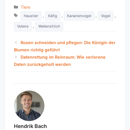
Categories
Tiere
Tags
,
,
,
,
Haustier
Käfig
Kanarienvogel
Vogel
,
Voliere
Wellensittich
Rosen schneiden und pflegen: Die Königin der
Blumen richtig geführt
Datenrettung im Reinraum: Wie verlorene
Daten zurückgeholt werden
Hendrik Bach