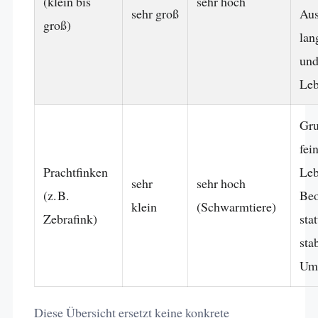
(klein bis
sehr hoch
sehr groß
Aus
groß)
lan
un
Leb
Gru
fei
Prachtfinken
Leb
sehr
sehr hoch
(z. B.
Beo
klein
(Schwarmtiere)
Zebrafink)
sta
sta
Um
Diese Übersicht ersetzt keine konkrete