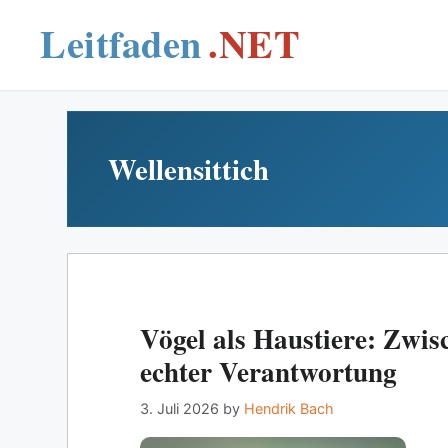
Skip
to
content
Wellensittich
Vögel als Haustiere: Zw
echter Verantwortung
3. Juli 2026
by
Hendrik Bach